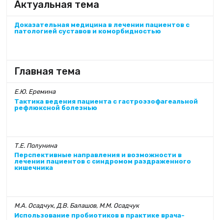
Актуальная тема
Доказательная медицина в лечении пациентов с
патологией суставов и коморбидностью
Главная тема
Е.Ю. Еремина
Тактика ведения пациента с гастроэзофагеальной
рефлюксной болезнью
Т.Е. Полунина
Перспективные направления и возможности в
лечении пациентов с синдромом раздраженного
кишечника
М.А. Осадчук, Д.В. Балашов, М.М. Осадчук
Использование пробиотиков в практике врача-