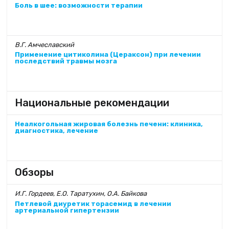
Боль в шее: возможности терапии
В.Г. Амчеславский
Применение цитиколина (Цераксон) при лечении
последствий травмы мозга
Национальные рекомендации
Неалкогольная жировая болезнь печени: клиника,
диагностика, лечение
Обзоры
И.Г. Гордеев, Е.О. Таратухин, О.А. Байкова
Петлевой диуретик торасемид в лечении
артериальной гипертензии