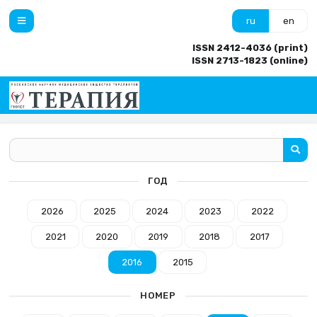
ru
en
ISSN 2412-4036 (print)
ISSN 2713-1823 (online)
ГОД
2026
2025
2024
2023
2022
2021
2020
2019
2018
2017
2016
2015
НОМЕР