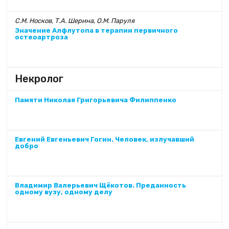
С.М. Носков, Т.А. Шерина, О.М. Паруля
Значение Алфлутопа в терапии первичного
остеоартроза
Некролог
Памяти Николая Григорьевича Филиппенко
Евгений Евгеньевич Гогин. Человек, излучавший
добро
Владимир Валерьевич Щёкотов. Преданность
одному вузу, одному делу