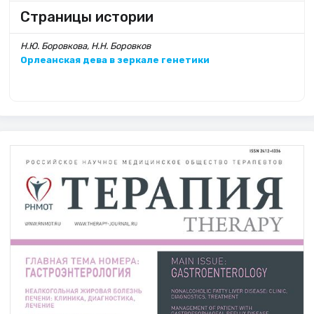
Страницы истории
Н.Ю. Боровкова, Н.Н. Боровков
Орлеанская дева в зеркале генетики