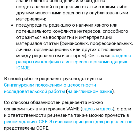
значительного совпадения или сходства
представленной на рецензию статьи с каким-либо
другими известными рецензенту опубликованными
материалами;
предупредить редакцию о наличии явного или
потенциального конфликта интересов, способного
отразиться на восприятии и интерпретации
материалов статьи (финансовых, профессиональных,
личных, организационных или других отношений
между рецензентом и автором). См. также
раздел о
раскрытии конфликта интересов в рекомендациях
ICMJE
.
В своей работе рецензент руководствуется
Сингапурским положением о целостности
исследовательской работы
(
на английском языке
).
Со списком обязанностей рецензента можно
ознакомиться в материалах WAME (
здесь
и
здесь
), о роли
и ответственности рецензента также можно прочесть в
рекомендациях CSE
.
Этические принципы для рецензентов
представлены COPE.