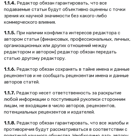
1.1.4.
Редактор обязан гарантировать, что все
подаваемые статьи будут объективно оценены с точки
зрения их научной значимости без какого-либо
коммерческого влияния.
1.1.5.
При наличии конфликта интересов редактора с
автором статьи (финансовых, профессиональных, личных,
организационных или других отношений между
редактором и автором) редактор обязан передать
статью другому редактору.
1.1.6.
Редактор обязан сохранять в тайне имена и данные
рецензентов и не сообщать рецензентам имена и данные
авторов статей.
1.1.7.
Редактор несет ответственность за раскрытие
любой информации о поступившей рукописи сторонним
лицам, не входящим в число авторов, рецензентов,
потенциальных рецензентов и издателей.
1.1.8.
Редактор обязан гарантировать, что все жалобы и
противоречия будут рассматриваться в соответствии с
политикой научного общества. Необходимо дать автору