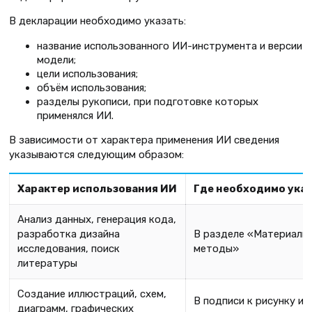
В декларации необходимо указать:
название использованного ИИ-инструмента и версии
модели;
цели использования;
объём использования;
разделы рукописи, при подготовке которых
применялся ИИ.
В зависимости от характера применения ИИ сведения
указываются следующим образом:
Характер использования ИИ
Где необходимо ука
Анализ данных, генерация кода,
разработка дизайна
В разделе «Материалы
исследования, поиск
методы»
литературы
Создание иллюстраций, схем,
В подписи к рисунку ил
диаграмм, графических