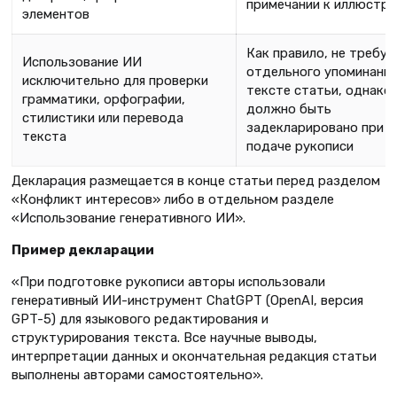
примечании к иллюстр
элементов
Как правило, не требуе
Использование ИИ
отдельного упоминания
исключительно для проверки
тексте статьи, однако
грамматики, орфографии,
должно быть
стилистики или перевода
задекларировано при
текста
подаче рукописи
Декларация размещается в конце статьи перед разделом
«Конфликт интересов» либо в отдельном разделе
«Использование генеративного ИИ».
Пример декларации
«При подготовке рукописи авторы использовали
генеративный ИИ-инструмент ChatGPT (OpenAI, версия
GPT-5) для языкового редактирования и
структурирования текста. Все научные выводы,
интерпретации данных и окончательная редакция статьи
выполнены авторами самостоятельно».