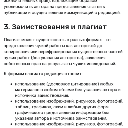
исключительных прав), надлежащим образом
уполномочить автора на представление статьи к
публикации и осуществление коммуникаций с редакцией.
3. Заимствования и плагиат
Плагиат может существовать в разных формах – от
представления чужой работы как авторской до
копирования или перефразирования существенных частей
чужих работ (без указания авторства), заявления
собственных прав на результаты чужих исследований.
К формам плагиата редакция относит:
использование (дословное цитирование) любых
материалов в любом объеме без указания автора и
источника заимствования;
использование изображений, рисунков, фотографий,
таблиц, графиков, схем и любых других форм
графического представления информации без
указания автора и источника заимствования;
использование изображений, рисунков, фотографий,