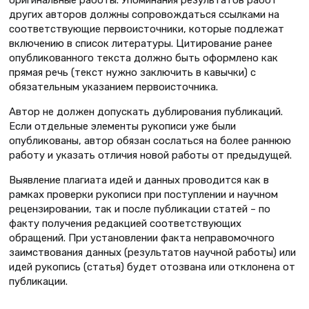
оригинальные работы. Упоминания результатов работ
других авторов должны сопровождаться ссылками на
соответствующие первоисточники, которые подлежат
включению в список литературы. Цитирование ранее
опубликованного текста должно быть оформлено как
прямая речь (текст нужно заключить в кавычки) с
обязательным указанием первоисточника.
Автор не должен допускать дублирования публикаций.
Если отдельные элементы рукописи уже были
опубликованы, автор обязан сослаться на более раннюю
работу и указать отличия новой работы от предыдущей.
Выявление плагиата идей и данных проводится как в
рамках проверки рукописи при поступлении и научном
рецензировании, так и после публикации статей – по
факту получения редакцией соответствующих
обращений. При установлении факта неправомочного
заимствования данных (результатов научной работы) или
идей рукопись (статья) будет отозвана или отклонена от
публикации.