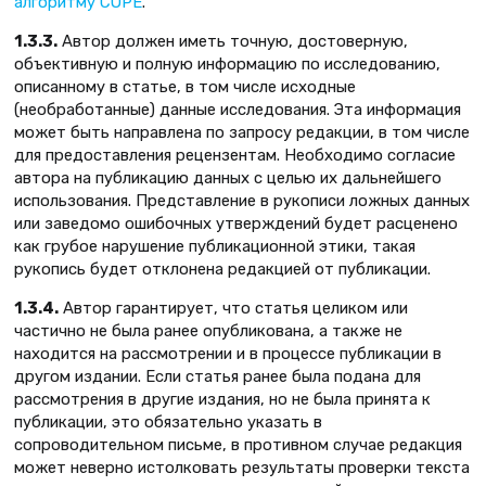
алгоритму COPE
.
1.3.3.
Автор должен иметь точную, достоверную,
объективную и полную информацию по исследованию,
описанному в статье, в том числе исходные
(необработанные) данные исследования. Эта информация
может быть направлена по запросу редакции, в том числе
для предоставления рецензентам. Необходимо согласие
автора на публикацию данных с целью их дальнейшего
использования. Представление в рукописи ложных данных
или заведомо ошибочных утверждений будет расценено
как грубое нарушение публикационной этики, такая
рукопись будет отклонена редакцией от публикации.
1.3.4.
Автор гарантирует, что статья целиком или
частично не была ранее опубликована, а также не
находится на рассмотрении и в процессе публикации в
другом издании. Если статья ранее была подана для
рассмотрения в другие издания, но не была принята к
публикации, это обязательно указать в
сопроводительном письме, в противном случае редакция
может неверно истолковать результаты проверки текста