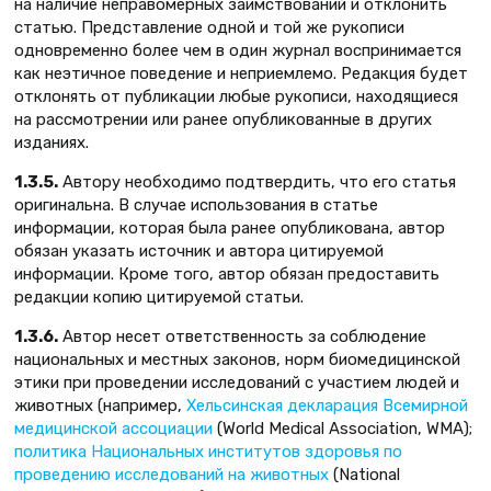
на наличие неправомерных заимствований и отклонить
статью. Представление одной и той же рукописи
одновременно более чем в один журнал воспринимается
как неэтичное поведение и неприемлемо. Редакция будет
отклонять от публикации любые рукописи, находящиеся
на рассмотрении или ранее опубликованные в других
изданиях.
1.3.5.
Автору необходимо подтвердить, что его статья
оригинальна. В случае использования в статье
информации, которая была ранее опубликована, автор
обязан указать источник и автора цитируемой
информации. Кроме того, автор обязан предоставить
редакции копию цитируемой статьи.
1.3.6.
Автор несет ответственность за соблюдение
национальных и местных законов, норм биомедицинской
этики при проведении исследований с участием людей и
животных (например,
Хельсинская декларация Всемирной
медицинской ассоциации
(World Medical Association, WMA);
политика Национальных институтов здоровья по
проведению исследований на животных
(National