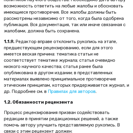
возможность ответить на любые жалобы и обосновать
имеющиеся противоречия. Все жалобы должны быть
рассмотрены независимо от того, когда была одобрена
публикация. Вся документация, так или иначе связанная с
жалобами, должна быть сохранена.
1.1.9.
Редактор вправе отклонить рукопись на этапе,
предшествующем рецензированию, если для этого
имеется веская причина: тематика статьи не
соответствует тематике журнала; статья очевидно
низкого научного качества; статья ранее была
опубликована в другом издании; в представленных
материалах выявлено принципиальное противоречие
этическим принципам, которых придерживается журнал, и
др. Подробнее см. в
Правилах для авторов
.
1.2. Обязанности рецензента
Процесс рецензирования призван содействовать
редакции в принятии редакционных решений, а также
помочь автору улучшить представляемую рукопись. В
связи с этим рецензент должен: