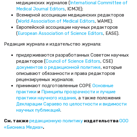
медицинских журналов (
International Committee of
Medical Journal Editors
, ICMJE);
Всемирной ассоциации медицинских редакторов
(
World Association of Medical Editors
, WAME);
Европейской ассоциации научных редакторов
(
European Association of Science Editors
, EASE).
Редакция журнала и издательство журнала:
придерживаются разработанных Советом научных
редакторов (
Council of Science Editors
, CSE)
документов о редакционной политике
, которые
описывают обязанности и права редакторов
рецензируемых журналов;
принимают подготовленные COPE
Основные
практики
и
Принципы прозрачности и лучшие
практики научного издания
, а также положения
Декларации Сараево по целостности и видимости
научных публикаций
.
См. также
редакционную политику
издательства
ООО
«Бионика Медиа»
.