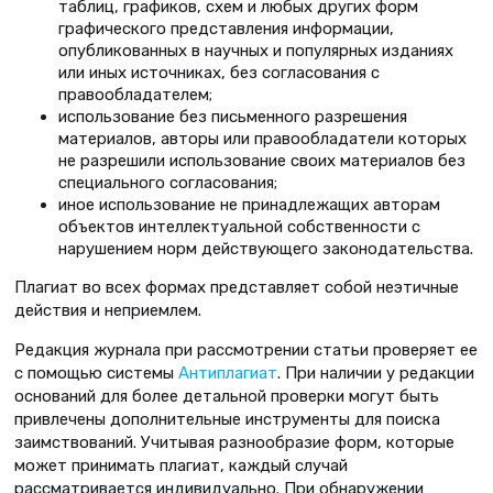
таблиц, графиков, схем и любых других форм
графического представления информации,
опубликованных в научных и популярных изданиях
или иных источниках, без согласования с
правообладателем;
использование без письменного разрешения
материалов, авторы или правообладатели которых
не разрешили использование своих материалов без
специального согласования;
иное использование не принадлежащих авторам
объектов интеллектуальной собственности с
нарушением норм действующего законодательства.
Плагиат во всех формах представляет собой неэтичные
действия и неприемлем.
Редакция журнала при рассмотрении статьи проверяет ее
с помощью системы
Антиплагиат
. При наличии у редакции
оснований для более детальной проверки могут быть
привлечены дополнительные инструменты для поиска
заимствований. Учитывая разнообразие форм, которые
может принимать плагиат, каждый случай
рассматривается индивидуально. При обнаружении