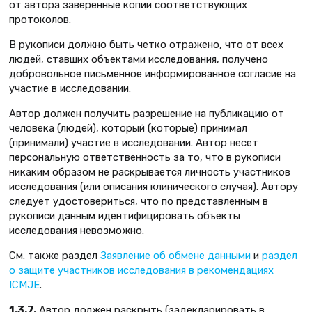
от автора заверенные копии соответствующих
протоколов.
В рукописи должно быть четко отражено, что от всех
людей, ставших объектами исследования, получено
добровольное письменное информированное согласие на
участие в исследовании.
Автор должен получить разрешение на публикацию от
человека (людей), который (которые) принимал
(принимали) участие в исследовании. Автор несет
персональную ответственность за то, что в рукописи
никаким образом не раскрывается личность участников
исследования (или описания клинического случая). Автору
следует удостовериться, что по представленным в
рукописи данным идентифицировать объекты
исследования невозможно.
См. также раздел
Заявление об обмене данными
и
раздел
о защите участников исследования в рекомендациях
ICMJE
.
1.3.7.
Автор должен раскрыть (задекларировать в