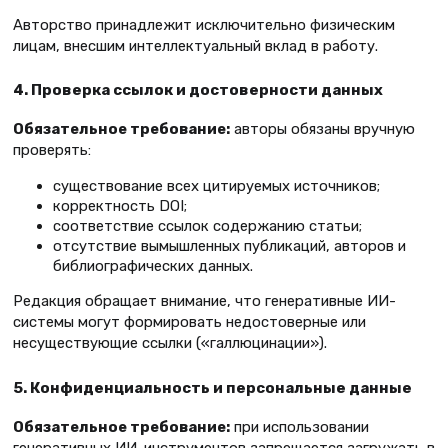
Авторство принадлежит исключительно физическим
лицам, внесшим интеллектуальный вклад в работу.
4. Проверка ссылок и достоверности данных
Обязательное требование:
авторы обязаны вручную
проверять:
существование всех цитируемых источников;
корректность DOI;
соответствие ссылок содержанию статьи;
отсутствие вымышленных публикаций, авторов и
библиографических данных.
Редакция обращает внимание, что генеративные ИИ-
системы могут формировать недостоверные или
несуществующие ссылки («галлюцинации»).
5. Конфиденциальность и персональные данные
Обязательное требование:
при использовании
генеративных ИИ-инструментов запрещается загружать в