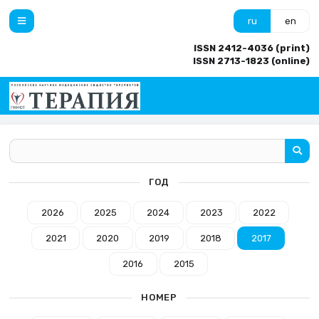
ru
en
ISSN 2412-4036 (print)
ISSN 2713-1823 (online)
ГОД
2026
2025
2024
2023
2022
2021
2020
2019
2018
2017
2016
2015
НОМЕР