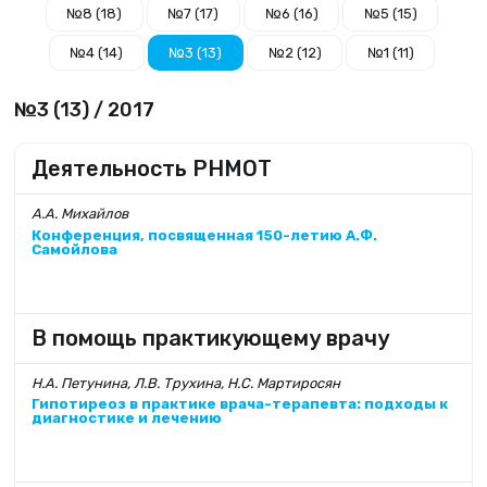
№8 (18)
№7 (17)
№6 (16)
№5 (15)
№4 (14)
№3 (13)
№2 (12)
№1 (11)
№3 (13) / 2017
Деятельность РНМОТ
А.А. Михайлов
Конференция, посвященная 150-летию А.Ф.
Самойлова
В помощь практикующему врачу
Н.А. Петунина, Л.В. Трухина, Н.С. Мартиросян
Гипотиреоз в практике врача-терапевта: подходы к
диагностике и лечению