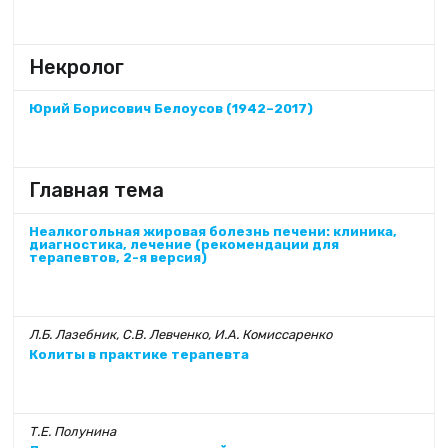
Некролог
Юрий Борисович Белоусов (1942–2017)
Главная тема
Неалкогольная жировая болезнь печени: клиника,
диагностика, лечение (рекомендации для
терапевтов, 2-я версия)
Л.Б. Лазебник, С.В. Левченко, И.А. Комиссаренко
Колиты в практике терапевта
Т.Е. Полунина