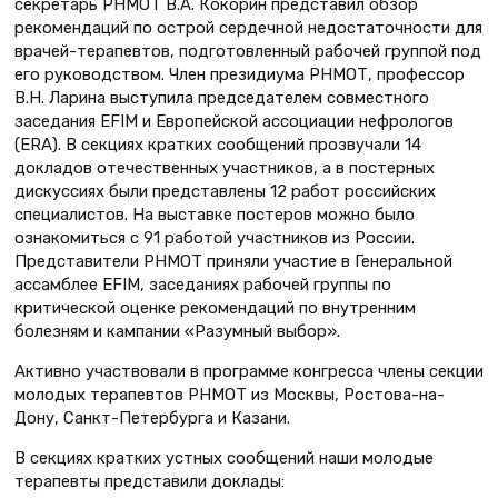
секретарь РНМОТ В.А. Кокорин представил обзор
рекомендаций по острой сердечной недостаточности для
врачей-терапевтов, подготовленный рабочей группой под
его руководством. Член президиума РНМОТ, профессор
В.Н. Ларина выступила председателем совместного
заседания EFIM и Европейской ассоциации нефрологов
(ERA). В секциях кратких сообщений прозвучали 14
докладов отечественных участников, а в постерных
дискуссиях были представлены 12 работ российских
специалистов. На выставке постеров можно было
ознакомиться с 91 работой участников из России.
Представители РНМОТ приняли участие в Генеральной
ассамблее EFIM, заседаниях рабочей группы по
критической оценке рекомендаций по внутренним
болезням и кампании «Разумный выбор».
Активно участвовали в программе конгресса члены секции
молодых терапевтов РНМОТ из Москвы, Ростова-на-
Дону, Санкт-Петербурга и Казани.
В секциях кратких устных сообщений наши молодые
терапевты представили доклады: