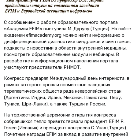
С сообщением о работе образовательного портала
«Академия EFIM» выступила М. Дурусу (Турция). На сайте
академии efimacademy.org можно найти информацию о
дифференциальной диагностике синдромов и симптомов,
подкасты с новостями в области внутренней медицины,
посмотреть образовательные модули и вебинары. В
разработке и информационном наполнении портала
участвуют представители РНМОТ.
Конгресс предварял Международный день интерниста, в
рамках которого прошли совместные заседания
терапевтических обществ ряда неевропейских стран
(Аргентины, Индии, Ирана, Мексики, Пакистана, Перу,
Туниса, Шри-Ланки), а также Турции и России.
На торжественной церемонии открытия конгресса
собравшихся тепло приветствовали президент EFIM Р.
Гомес (Испания) и президент конгресса С. Унал (Турция).
Почетные награды EFIM за вклад в развитие внутренней