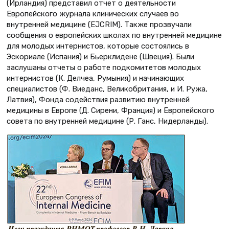
(Ирландия) представил отчет о деятельности
Европейского журнала клинических случаев во
внутренней медицине (EJCRIM). Также прозвучали
сообщения о европейских школах по внутренней медицине
для молодых интернистов, которые состоялись в
Эскориале (Испания) и Бьерклидене (Швеция). Были
заслушаны отчеты о работе подкомитетов молодых
интернистов (К. Делчеа, Румыния) и начинающих
специалистов (Ф. Виеданс, Великобритания, и И. Ружа,
Латвия), Фонда содействия развитию внутренней
медицины в Европе (Д. Сирени, Франция) и Европейского
совета по внутренней медицине (Р. Ганс, Нидерланды).