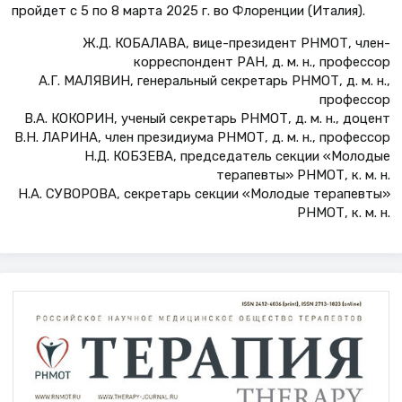
пройдет с 5 по 8 марта 2025 г. во Флоренции (Италия).
Ж.Д. КОБАЛАВА, вице-президент РНМОТ, член-
корреспондент РАН, д. м. н., профессор
А.Г. МАЛЯВИН, генеральный секретарь РНМОТ, д. м. н.,
профессор
В.А. КОКОРИН, ученый секретарь РНМОТ, д. м. н., доцент
В.Н. ЛАРИНА, член президиума РНМОТ, д. м. н., профессор
Н.Д. КОБЗЕВА, председатель секции «Молодые
терапевты» РНМОТ, к. м. н.
Н.А. СУВОРОВА, секретарь секции «Молодые терапевты»
РНМОТ, к. м. н.