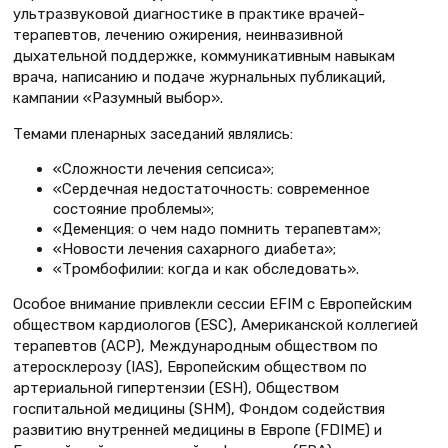
ультразвуковой диагностике в практике врачей-
терапевтов, лечению ожирения, неинвазивной
дыхательной поддержке, коммуникативным навыкам
врача, написанию и подаче журнальных публикаций,
кампании «Разумный выбор».
Темами пленарных заседаний являлись:
«Сложности лечения сепсиса»;
«Сердечная недостаточность: современное
состояние проблемы»;
«Деменция: о чем надо помнить терапевтам»;
«Новости лечения сахарного диабета»;
«Тромбофилии: когда и как обследовать».
Особое внимание привлекли сессии EFIM с Евро­пейским
обществом кардиологов (ESC), Американской коллегией
терапевтов (ACP), Международным обществом по
атеросклерозу (IAS), Европейским обществом по
артериальной гипертензии (ESH), Обществом
госпитальной медицины (SHM), Фондом содействия
развитию внутренней медицины в Европе (FDIME) и