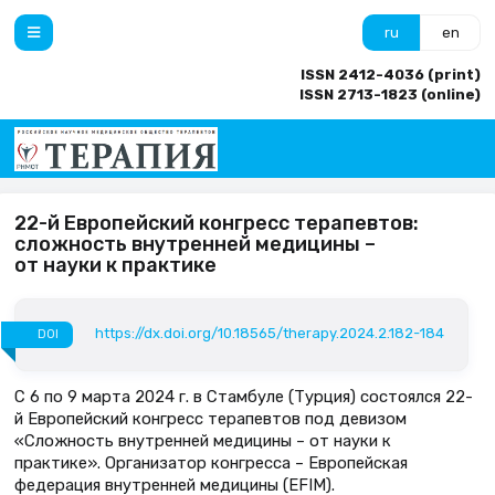
ru
en
ISSN 2412-4036 (print)
ISSN 2713-1823 (online)
22-й Европейский конгресс терапевтов:
сложность внутренней медицины –
от науки к практике
https://dx.doi.org/10.18565/therapy.2024.2.182-184
DOI
С 6 по 9 марта 2024 г. в Стамбуле (Турция) состоялся 22-
й Европейский конгресс терапевтов под девизом
«Сложность внутренней медицины – от науки к
практике». Организатор конгресса – Европейская
федерация внутренней медицины (EFIM).