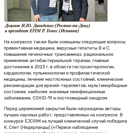
На конгрессе также были освещены следующие вопросы:
превентивная медицина, вирусные гепатиты В и С,
повышение печеночных трансаминаз, рациональное
применение антибактериальной терапии, главные
достижения в 2023 г. в области гастроэнтерологии,
кардиологии, пульмонологии и профилактической
медицины, лечение неотложных состояний, клинические
рекомендации для врачей-терапевтов, мультиморбидные
состояния, наиболее значимые неинфекционные
заболевания, COVID-19 и постковидный синдром.
Перед церемонией закрытия были награждены авторы
лучших научных работ, представленных на конгрессе. В
конкурсе EJCRIM на лучший клинический случай победила
К. Спит (Нидерланды) («Первое наблюдение