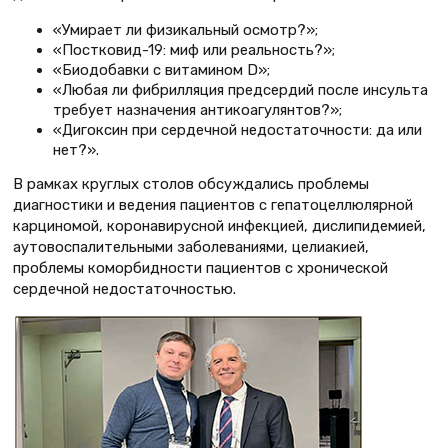
«Умирает ли физикальный осмотр?»;
«Постковид-19: миф или реальность?»;
«Биодобавки с витамином D»;
«Любая ли фибрилляция предсердий после инсульта
требует назначения антикоагулянтов?»;
«Дигоксин при сердечной недостаточности: да или
нет?».
В рамках круглых столов обсуждались проблемы
диагностики и ведения пациентов с гепатоцеллюлярной
карциномой, коронавирусной инфекцией, дислипидемией,
аутовоспалительными заболеваниями, целиакией,
проблемы коморбидности пациентов с хронической
сердечной недостаточностью.