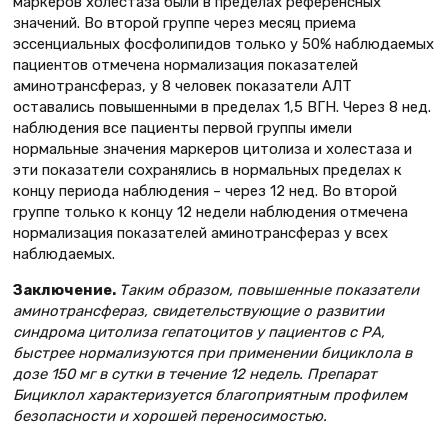
маркеров холестаза были в пределах референсных
значений. Во второй группе через месяц приема
эссенциальных фосфолипидов только у 50% наблюдаемых
пациентов отмечена нормализация показателей
аминотрансфераз, у 8 человек показатели АЛТ
оставались повышенными в пределах 1,5 ВГН. Через 8 нед.
наблюдения все пациенты первой группы имели
нормальные значения маркеров цитолиза и холестаза и
эти показатели сохранялись в нормальных пределах к
концу периода наблюдения – через 12 нед. Во второй
группе только к концу 12 недели наблюдения отмечена
нормализация показателей аминотрансфераз у всех
наблюдаемых.
Заключение.
Таким образом, повышенные показатели
аминотрансфераз, свидетельствующие о развитии
синдрома цитолиза гепатоцитов у пациентов с РА,
быстрее нормализуются при применении бициклола в
дозе 150 мг в сутки в течение 12 недель. Препарат
Бициклол характеризуется благоприятным профилем
безопасности и хорошей переносимостью.