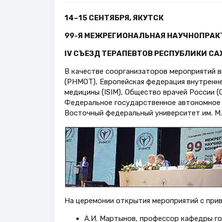
14–15 СЕНТЯБРЯ, ЯКУТСК
99-Я МЕЖРЕГИОНАЛЬНАЯ НАУЧНОПРАК
IV СЪЕЗД ТЕРАПЕВТОВ РЕСПУБЛИКИ С
В качестве соорганизаторов мероприятий 
(РНМОТ), Европейская федерация внутренн
медицины (ISIM), Общество врачей России (
Федеральное государственное автономное 
Восточный федеральный университет им. М.
На церемонии открытия мероприятий с при
А.И. Мартынов, профессор кафедры го