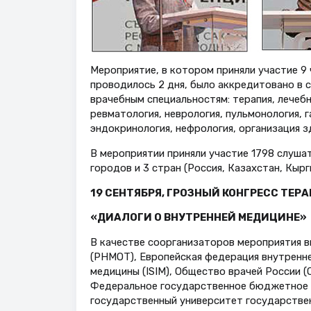
Мероприятие, в котором приняли участие 9
проводилось 2 дня, было аккредитовано в 
врачебным специальностям: терапия, лечебн
ревматология, неврология, пульмонология, 
эндокринология, нефрология, организация 
В мероприятии приняли участие 1798 слушат
городов и 3 стран (Россия, Казахстан, Кырг
19 СЕНТЯБРЯ, ГРОЗНЫЙ КОНГРЕСС ТЕР
«ДИАЛОГИ О ВНУТРЕННЕЙ МЕДИЦИНЕ»
В качестве соорганизаторов мероприятия 
(РНМОТ), Европейская федерация внутренн
медицины (ISIM), Общество врачей России 
Федеральное государственное бюджетное 
государственный университет государствен