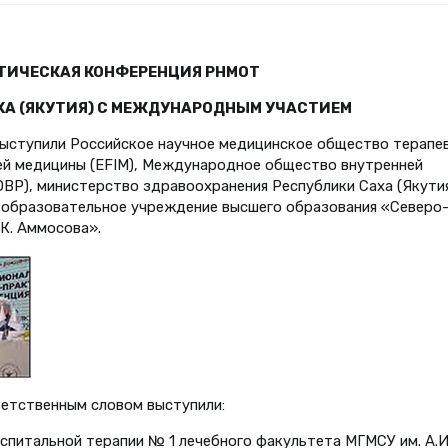
ТИЧЕСКАЯ КОНФЕРЕНЦИЯ РНМОТ
АХА (ЯКУТИЯ) С МЕЖДУНАРОДНЫМ УЧАСТИЕМ
выступили Российское научное медицинское общество терапе
ей медицины (EFIM), Международное общество внутренней
ОВР), министерство здравоохранения Республики Саха (Якутия
образовательное учреждение высшего образования «Северо
К. Аммосова».
ветственным словом выступили:
спитальной терапии № 1 лечебного факультета МГМСУ им. А.И