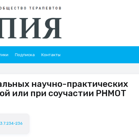
тики
Подписка
Контакты
льных научно-практических
ой или при соучастии РНМОТ
23.7.234-236