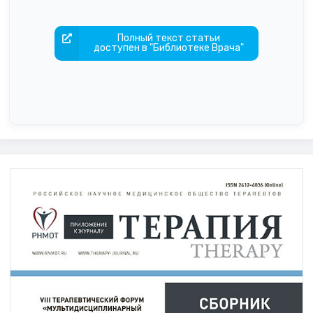
Полный текст статьи
доступен в "Библиотеке Врача"