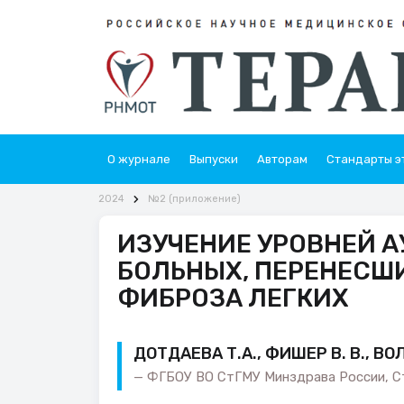
О журнале
Выпуски
Авторам
Стандарты э
2024
№2 (приложение)
ИЗУЧЕНИЕ УРОВНЕЙ А
БОЛЬНЫХ, ПЕРЕНЕСШИ
ФИБРОЗА ЛЕГКИХ
ДОТДАЕВА Т.А., ФИШЕР В. В., ВОЛК
ФГБОУ ВО СтГМУ Минздрава России, С