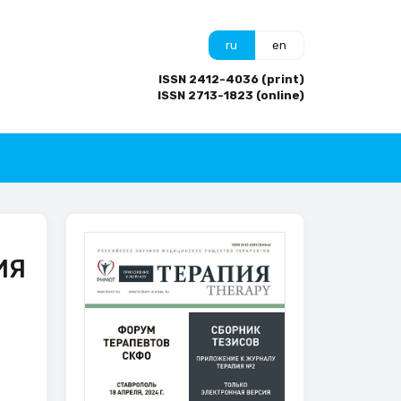
ru
en
ISSN 2412-4036 (print)
ISSN 2713-1823 (online)
ИЯ