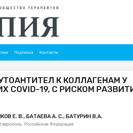
тики
Подписка
Контакты
УТОАНТИТЕЛ К КОЛЛАГЕНАМ У
Х COVID-19, С РИСКОМ РАЗВИТ
ОВ Е. В., БАТАЕВА А. С., БАТУРИН В.А.
таврополь, Российская Федерация