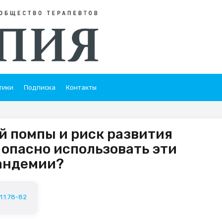
тики
Подписка
Контакты
 помпы и риск развития
 опасно использовать эти
пандемии?
1.1.78-82