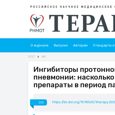
О журнале
Выпуски
Авторам
Стандарты э
2021
№1
Ингибиторы протонной
пневмонии: насколько
препараты в период 
https://dx.doi.org/10.18565/therapy.202
DOI