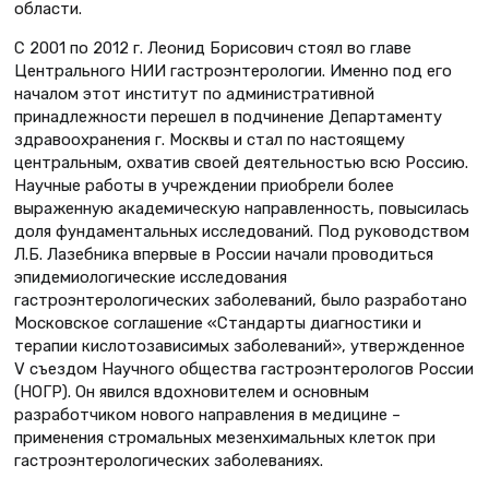
области.
С 2001 по 2012 г. Леонид Борисович стоял во главе
Центрального НИИ гастроэнтерологии. Именно под его
началом этот институт по административной
принадлежности перешел в подчинение Департаменту
здравоохранения г. Москвы и стал по настоящему
центральным, охватив своей деятельностью всю Россию.
Научные работы в учреждении приобрели более
выраженную академическую направленность, повысилась
доля фундаментальных исследований. Под руководством
Л.Б. Лазебника впервые в России начали проводиться
эпидемиологические исследования
гастроэнтерологических заболеваний, было разработано
Московское соглашение «Стандарты диагностики и
терапии кислотозависимых заболеваний», утвержденное
V съездом Научного общества гастроэнтерологов России
(НОГР). Он явился вдохновителем и основным
разработчиком нового направления в медицине –
применения стромальных мезенхимальных клеток при
гастроэнтерологических заболеваниях.