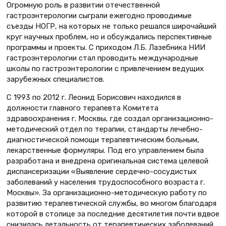
Огромную роль в развитии отечественной
гастроэнтерологии сыграли ежегодно проводимые
съезды НОГР, на которых не только решался широчайший
круг научных проблем, но и обсуждались перспективные
программы и проекты. С приходом Л.Б. Лазебника НИИ
гастроэнтерологии стал проводить международные
школы по гастроэнтерологии с привлечением ведущих
зарубежных специалистов.
С 1993 по 2012 г. Леонид Борисович находился в
должности главного терапевта Комитета
здравоохранения г. Москвы, где создал организационно-
методический отдел по терапии, стандарты лечебно-
диагностической помощи терапевтическим больным,
лекарственные формуляры. Под его управлением была
разработана и внедрена оригинальная система целевой
диспансеризации «Выявление сердечно-сосудистых
заболеваний у населения трудоспособного возраста г.
Москвы». За организационно-методическую работу по
развитию терапевтической службы, во многом благодаря
которой в столице за последние десятилетия почти вдвое
снизилась летальность от терапевтических заболеваний,