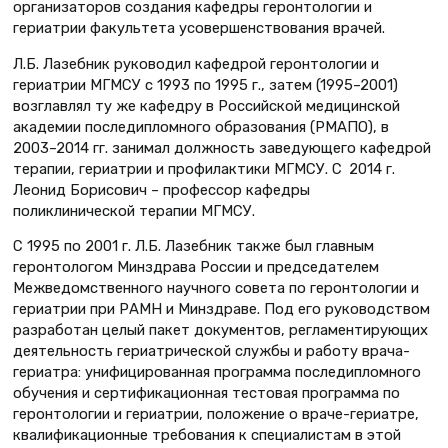
организаторов создания кафедры геронтологии и
гериатрии факультета усовершенствования врачей.
Л.Б. Лазебник руководил кафедрой геронтологии и
гериатрии МГМСУ с 1993 по 1995 г., затем (1995–2001)
возглавлял ту же кафедру в Российской медицинской
академии последипломного образования (РМАПО), в
2003–2014 гг. занимал должность заведующего кафедрой
терапии, гериатрии и профилактики МГМСУ. С 2014 г.
Леонид Борисович – профессор кафедры
поликлинической терапии МГМСУ.
С 1995 по 2001 г. Л.Б. Лазебник также был главным
геронтологом Минздрава России и председателем
Межведомственного научного совета по геронтологии и
гериатрии при РАМН и Минздраве. Под его руководством
разработан целый пакет документов, регламентирующих
деятельность гериатрической службы и работу врача-
гериатра: унифицированная программа последипломного
обучения и сертификационная тестовая программа по
геронтологии и гериатрии, положение о враче-гериатре,
квалификационные требования к специалистам в этой