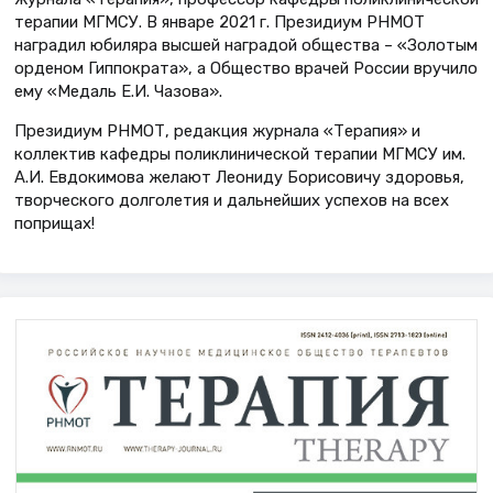
терапии МГМСУ. В январе 2021 г. Президиум РНМОТ
наградил юбиляра высшей наградой общества – «Золотым
орденом Гиппократа», а Общество врачей России вручило
ему «Медаль Е.И. Чазова».
Президиум РНМОТ, редакция журнала «Терапия» и
коллектив кафедры поликлинической терапии МГМСУ им.
А.И. Евдокимова желают Леониду Борисовичу здоровья,
творческого долголетия и дальнейших успехов на всех
поприщах!