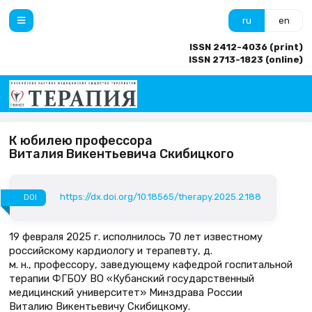
ru
en
ISSN 2412-4036 (print)
ISSN 2713-1823 (online)
К юбилею профессора
Виталия Викентьевича Скибицкого
https://dx.doi.org/10.18565/therapy.2025.2.188
DOI
19 февраля 2025 г. исполнилось 70 лет известному
российскому кардиологу и терапевту, д.
м. н., профессору, заведующему кафедрой госпитальной
терапии ФГБОУ ВО «Кубанский государственный
медицинский университет» Минздрава России
Виталию Викентьевичу Скибицкому.