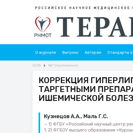
О журнале
Выпуски
Авторам
Стандарты э
2025
№1 (приложение)
КОРРЕКЦИЯ ГИПЕРЛИП
ТАРГЕТНЫМИ ПРЕПАР
ИШЕМИЧЕСКОЙ БОЛЕ
Кузнецов А.А., Маль Г.С.
1) ФГБУ «Российский научный центр рен
1; 2) ФГБОУ высшего образования «Курск