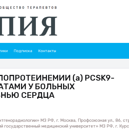
тики
Подписка
Контакты
ОПРОТЕИНЕМИИ (а) PCSK9-
АТАМИ У БОЛЬНЫХ
ЗНЬЮ СЕРДЦА
тгенорадиологии» МЗ РФ, г. Москва, Профсоюзная ул., 86, стр
ий государственный медицинский университет» МЗ РФ, г. Курс