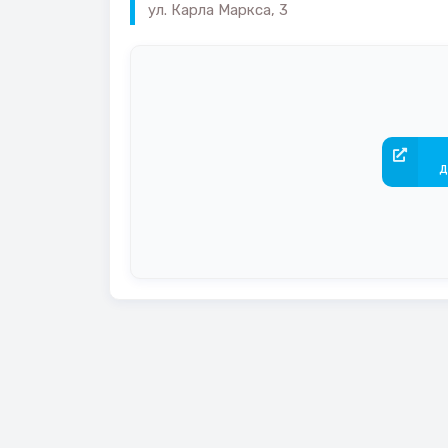
ул. Карла Маркса, 3
д