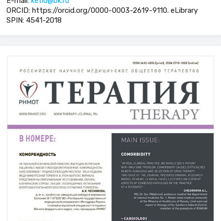
E-mail:
ketlu@bk.ru
ORCID: https://orcid.org/0000-0003-2619-9110. eLibrary
SPIN: 4541-2018