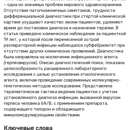
– одна из значимых проблем мирового здравоохранения.
Отсутствие патогномоничных симптомов, трудности
дифференциальной диагностики при стертой клинической
картине ухудшают качество жизни пациентов, удлиняют
время до постановки диагноза и назначения терапии. В
статье приведено клиническое наблюдение за пациенткой
19 лет, у которой после перенесенной острой
респираторной инфекции наблюдался субфебрилитет при
отсутствии других клинических проявлений. Диагностика
была направлена на исключение инфекционного агента
(герпесвирусов). Описан диагностический поиск, показана
целесообразность расширенного лабораторного
исследования с целью установления этиологического
агента, включая проведение современных молекулярно-
генетических методов исследования. Представлена
терапевтическая тактика ведения пациентки с учетом
установленного диагноза инфекции, вызванной вирусом
герпеса человека 6А/В, с применением препарата,
содержащего тилорон и обладающего
иммуномодулирующими свойствами.
Ключевые слова