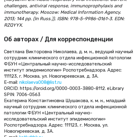
challenges, antiviral response, immunoprophylaxis and
immunotherapy. Moscow: Medical Information Agency.
2013; 144 pp. (In Russ.)). ISBN: 978-5-9986-0161-3. EDN:
RZQYYX.
Об авторах / Для корреспонденции
Светлана Викторовна Николаева, д. м. н., ведущий научный
сотрудник клинического отдела инфекционной патологии
ФБУН «Центральный научно-исследовательский
институт эпидемиологии» Роспотребнадзора. Адрес:
111123, г. Москва, ул. Новогиреевская, д. 3А.
E-mail:
nikolaeva008@list.ru
ORCID: https://orcid.org/0000-0003-3880-8112. eLibrary
SPIN: 7006-0563
Екатерина Константиновна Шушакова, к. м. н., младший
научный сотрудник клинического отдела инфекционной
патологии ФБУН «Центральный научно-
исследовательский институт эпидемиологии»
Роспотребнадзора. Адрес: 111123, г. Москва, ул.
Новогиреевская, д. 3А.