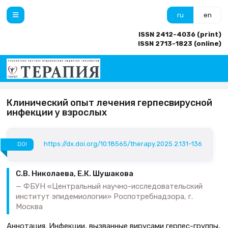
ru
en
ISSN 2412-4036 (print)
ISSN 2713-1823 (online)
Клинический опыт лечения герпесвирусной
инфекции у взрослых
https://dx.doi.org/10.18565/therapy.2025.2.131-136
DOI
С.В. Николаева, Е.К. Шушакова
ФБУН «Центральный научно-исследовательский
институт эпидемиологии» Роспотребнадзора, г.
Москва
Аннотация. Инфекции, вызванные вирусами герпес-группы,