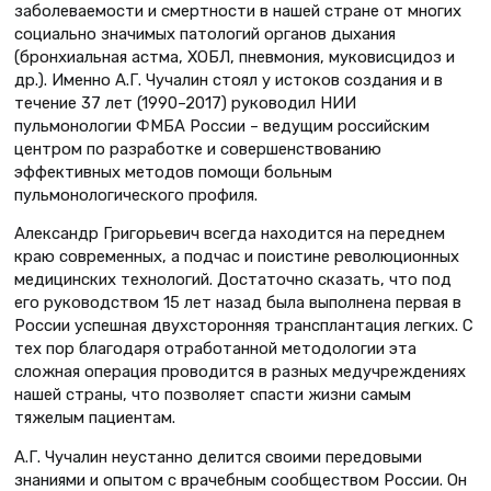
заболеваемости и смертности в нашей стране от многих
социально значимых патологий органов дыхания
(бронхиальная астма, ХОБЛ, пневмония, муковисцидоз и
др.). Именно А.Г. Чучалин стоял у истоков создания и в
течение 37 лет (1990–2017) руководил НИИ
пульмонологии ФМБА России – ведущим российским
центром по разработке и совершенствованию
эффективных методов помощи больным
пульмонологического профиля.
Александр Григорьевич всегда находится на переднем
краю современных, а подчас и поистине революционных
медицинских технологий. Достаточно сказать, что под
его руководством 15 лет назад была выполнена первая в
России успешная двухсторонняя трансплантация легких. С
тех пор благодаря отработанной методологии эта
сложная операция проводится в разных медучреждениях
нашей страны, что позволяет спасти жизни самым
тяжелым пациентам.
А.Г. Чучалин неустанно делится своими передовыми
знаниями и опытом с врачебным сообществом России. Он