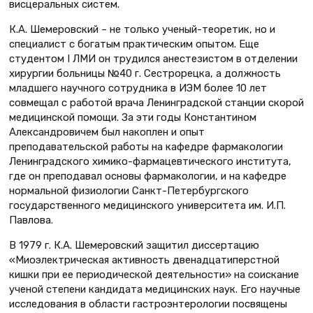
висцеральных систем.
К.А. Шемеровский – не только ученый-теоретик, но и
специалист с богатым практическим опытом. Еще
студентом I ЛМИ он трудился анестезистом в отделении
хирургии больницы №40 г. Сестрорецка, а должность
младшего научного сотрудника в ИЭМ более 10 лет
совмещал с работой врача Ленинградской станции скорой
медицинской помощи. За эти годы Константином
Александровичем был накоплен и опыт
преподавательской работы на кафедре фармакологии
Ленинградского химико-фармацевтического института,
где он преподавал основы фармакологии, и на кафедре
нормальной физиологии Санкт-Петербургского
государственного медицинского университета им. И.П.
Павлова.
В 1979 г. К.А. Шемеровский защитил диссертацию
«Миоэлектрическая активность двенадцатиперстной
кишки при ее периодической деятельности» на соискание
ученой степени кандидата медицинских наук. Его научные
исследования в области гастроэнтерологии посвящены