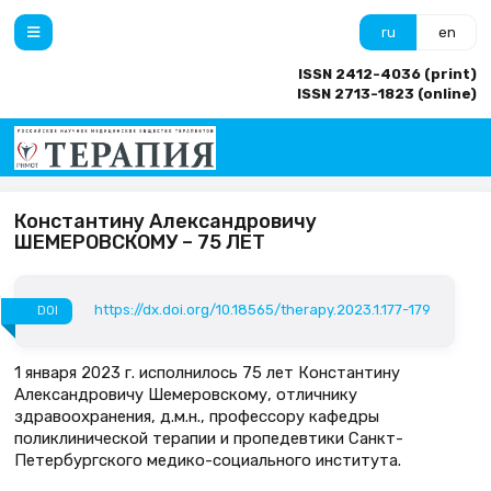
ru
en
ISSN 2412-4036 (print)
ISSN 2713-1823 (online)
Константину Александровичу
ШЕМЕРОВСКОМУ – 75 ЛЕТ
https://dx.doi.org/10.18565/therapy.2023.1.177-179
DOI
1 января 2023 г. исполнилось 75 лет Константину
Александровичу Шемеровскому, отличнику
здравоохранения, д.м.н., профессору кафедры
поликлинической терапии и пропедевтики Санкт-
Петербургского медико-социального института.