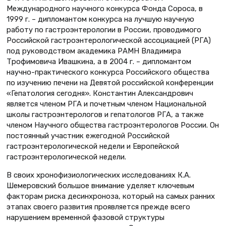
Международного научного конкурса Фонда Сороса, в
1999 г. – дипломантом конкурса на лучшую научную
работу по гастроэнтерологии в России, проводимого
Российской гастроэнтерологической ассоциацией (РГА)
под руководством академика РАМН Владимира
Трофимовича Ивашкина, а в 2004 г. – дипломантом
научно-практического конкурса Российского общества
по изучению печени на Девятой российской конференции
«Гепатология сегодня». Константин Александрович
является членом РГА и почетным членом Национальной
школы гастроэнтерологов и гепатологов РГА, а также
членом Научного общества гастроэнтерологов России. Он
постоянный участник ежегодной Российской
гастроэнтерологической недели и Европейской
гастроэнтерологической недели.
В своих хронофизиологических исследованиях К.А.
Шемеровский большое внимание уделяет ключевым
факторам риска десинхроноза, который на самых ранних
этапах своего развития проявляется прежде всего
нарушением временной фазовой структуры