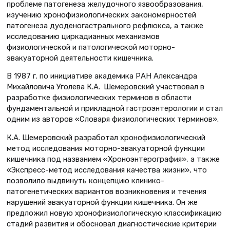
проблеме патогенеза желудочного язвообразования,
изучению хронофизиологических закономерностей
патогенеза дуоденогастрального рефлюкса, а также
исследованию циркадианных механизмов
физиологической и патологической моторно-
эвакуаторной деятельности кишечника.
В 1987 г. по инициативе академика РАН Александра
Михайловича Уголева К.А. Шемеровский участвовал в
разработке физиологических терминов в области
фундаментальной и прикладной гастроэнтерологии и стал
одним из авторов «Словаря физиологических терминов».
К.А. Шемеровский разработал хронофизиологический
метод исследования моторно-эвакуаторной функции
кишечника под названием «Хроноэнтерография», а также
«Экспресс-метод исследования качества жизни», что
позволило выдвинуть концепцию клинико-
патогенетических вариантов возникновения и течения
нарушений эвакуаторной функции кишечника. Он же
предложил новую хронофизио­логическую классификацию
стадий развития и обосновал диагностические критерии