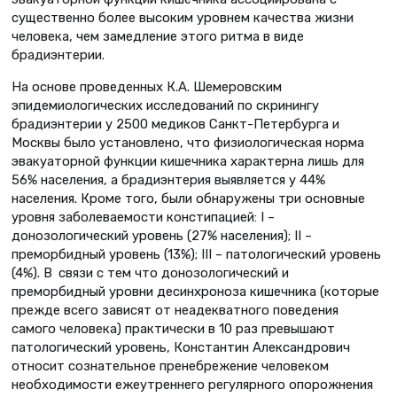
существенно более высоким уровнем качества жизни
человека, чем замедление этого ритма в виде
брадиэнтерии.
На основе проведенных К.А. Шемеровским
эпидемиологических исследований по скринингу
брадиэнтерии у 2500 медиков Санкт-Петербурга и
Москвы было установлено, что физиологическая норма
эвакуаторной функции кишечника характерна лишь для
56% населения, а брадиэнтерия выявляется у 44%
населения. Кроме того, были обнаружены три основные
уровня заболеваемости констипацией: I –
донозологический уровень (27% населения); II –
преморбидный уровень (13%); III – патологический уровень
(4%). В связи с тем что донозологический и
преморбидный уровни десинхроноза кишечника (которые
прежде всего зависят от неадекватного поведения
самого человека) практически в 10 раз превышают
патологический уровень, Константин Александрович
относит сознательное пренебрежение человеком
необходимости ежеутреннего регулярного опорожнения