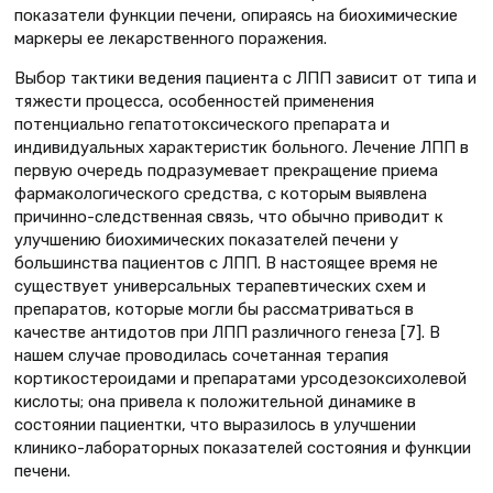
показатели функции печени, опираясь на биохимические
маркеры ее лекарственного поражения.
Выбор тактики ведения пациента с ЛПП зависит от типа и
тяжести процесса, особенностей применения
потенциально гепатотоксического препарата и
индивидуальных характеристик больного. Лечение ЛПП в
первую очередь подразумевает прекращение приема
фармакологического средства, с которым выявлена
причинно-следственная связь, что обычно приводит к
улучшению биохимических показателей печени у
большинства пациентов с ЛПП. В настоящее время не
существует универсальных терапевтических схем и
препаратов, которые могли бы рассматриваться в
качестве антидотов при ЛПП различного генеза [7]. В
нашем случае проводилась сочетанная терапия
кортикостероидами и препаратами урсодезоксихолевой
кислоты; она привела к положительной динамике в
состоянии пациентки, что выразилось в улучшении
клинико-лабораторных показателей состояния и функции
печени.