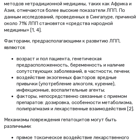
методов нетрадиционной медицины, таких как Африка и
Азия, отмечаются более высокие показатели ЛПП. По
данным исследований, проведенных в Сингапуре, причиной
около 71% ЛПП становятся «средства народной
медицины» [1, 4].
Факторами, предрасполагающими к развитию ЛПП,
являются:
возраст и пол пациента, генетическая
предрасположенность, беременность и наличие
сопутствующих заболеваний, в частности, печени;
воздействие экзогенных факторов: вредные
привычки (употребление алкоголя, курение),
инфекционные, воспалительные агенты;
факторы, непосредственно связанные с приемом
препаратов: дозировка, особенности метаболизма,
полипрагмазия и лекарственные взаимодействия [2].
Механизмы повреждения гепатоцитов могут быть
различными:
прямое токсическое воздействие лекарственного