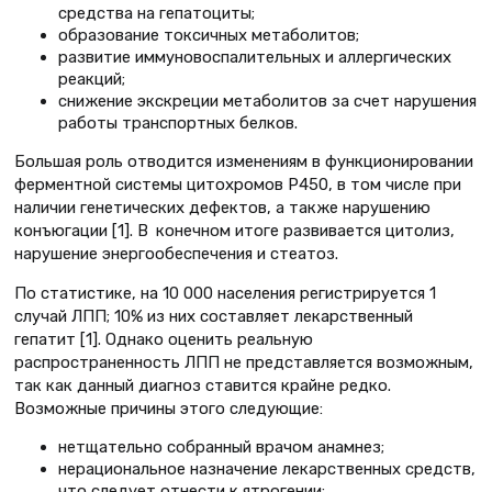
средства на гепатоциты;
образование токсичных метаболитов;
развитие иммуновоспалительных и аллергических
реакций;
снижение экскреции метаболитов за счет нарушения
работы транспортных белков.
Большая роль отводится изменениям в функционировании
ферментной системы цитохромов P450, в том числе при
наличии генетических дефектов, а также нарушению
конъюгации [1]. В конечном итоге развивается цитолиз,
нарушение энергообеспечения и стеатоз.
По статистике, на 10 000 населения регистрируется 1
случай ЛПП; 10% из них составляет лекарственный
гепатит [1]. Однако оценить реальную
распространенность ЛПП не представляется возможным,
так как данный диагноз ставится крайне редко.
Возможные причины этого следующие:
нетщательно собранный врачом анамнез;
нерациональное назначение лекарственных средств,
что следует отнести к ятрогении;