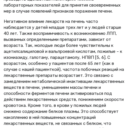
лабораторных показателей для принятия своевременных
мер в случае появлений признаков поражения печени.
Негативное влияние лекарств на печень часто
наблюдается у детей младше трех лет и у людей старше
40 лет. Также восприимчивость к возникновению ЛПП,
вызванных определенными препаратами, зависит от
возраста. Так, молодые люди более чувствительны к
ацетилсалициловой и вальпроевой кислотам, пожилые – к
изониазиду, галотану, парацетамолу, НПВП [5, 6]. С
возрастом, особенно у пациентов после 65 лет (как в
случае с нашей пациенткой), частота побочных реакций на
лекарственные препараты возрастает. Это связано с
замедлением метаболической инактивации лекарственных
веществ в печени, уменьшением массы печени и
способности ферментов печени активироваться под
действием лекарственных средств, понижением скорости
кровотока. Кроме того, в крови у пожилых людей
снижено содержание белков плазмы. Это способствует
накоплению в ней повышенных концентраций
лекарственных веществ, не связанных с белком, что