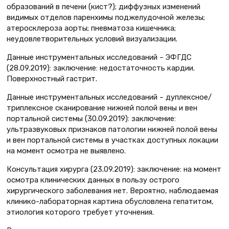
образований в печени (кист?); диффузных изменений
видимых отделов паренхимы поджелудочной железы;
атеросклероза аорты; пневматоза кишечника;
неудовлетворительных условий визуализации.
Данные инструментальных исследований – ЭФГДС
(28.09.2019): заключение: недостаточность кардии.
Поверхностный гастрит.
Данные инструментальных исследований – дуплексное/
триплексное сканирование нижней полой вены и вен
портальной системы (30.09.2019): заключение:
ультразвуковых признаков патологии нижней полой вены
и вен портальной системы в участках доступных локации
на момент осмотра не выявлено.
Консультация хирурга (23.09.2019): заключение: на момент
осмотра клинических данных в пользу острого
хирургического заболевания нет. Вероятно, наблюдаемая
клинико-лабораторная картина обусловлена гепатитом,
этиология которого требует уточнения.