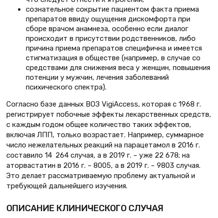
сознательное сокрытие пациентом факта приема
препаратов ввиду ощущения дискомфорта при
сборе врачом анамнеза, особенно если диалог
происходит в присутствии родственников, либо
причина приема препаратов специфична и имеется
стигматизация в обществе (например, в случае со
средствами для снижения веса у женщин, повышения
потенции у мужчин, лечения заболеваний
психического спектра).
Согласно базе данных ВОЗ VigiAccess, которая с 1968 г.
регистрирует побочные эффекты лекарственных средств,
с каждым годом общее количество таких эффектов,
включая ЛПП, только возрастает. Например, суммарное
число нежелательных реакций на парацетамол в 2016 г.
составило 14 264 случая, а в 2019 г. – уже 22 678; на
аторвастатин в 2016 г. – 8005, а в 2019 г. – 9803 случая.
Это делает рассматриваемую проблему актуальной и
требующей дальнейшего изучения.
ОПИСАНИЕ КЛИНИЧЕСКОГО СЛУЧАЯ