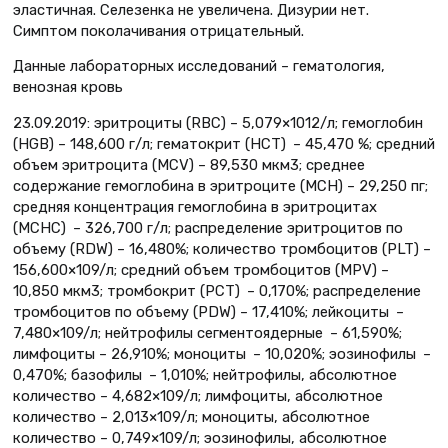
эластичная. Селезенка не увеличена. Дизурии нет.
Симптом поколачивания отрицательный.
Данные лабораторных исследований – гематология,
венозная кровь
23.09.2019: эритроциты (RBC) – 5,079×1012/л; гемоглобин
(HGB) – 148,600 г/л; гематокрит (НСТ) – 45,470 %; средний
объем эритроцита (MCV) – 89,530 мкм3; среднее
содержание гемоглобина в эритроците (MCH) – 29,250 пг;
средняя концентрация гемоглобина в эритроцитах
(MCHС) – 326,700 г/л; распределение эритроцитов по
объему (RDW) – 16,480%; количество тромбоцитов (PLT) –
156,600×109/л; средний объем тромбоцитов (MPV) –
10,850 мкм3; тромбокрит (PCT) – 0,170%; распределение
тромбоцитов по объему (PDW) – 17,410%; лейкоциты –
7,480×109/л; нейтрофилы сегментоядерные – 61,590%;
лимфоциты – 26,910%; моноциты – 10,020%; эозинофилы –
0,470%; базофилы – 1,010%; нейтрофилы, абсолютное
количество – 4,682×109/л; лимфоциты, абсолютное
количество – 2,013×109/л; моноциты, абсолютное
количество – 0,749×109/л; эозинофилы, абсолютное