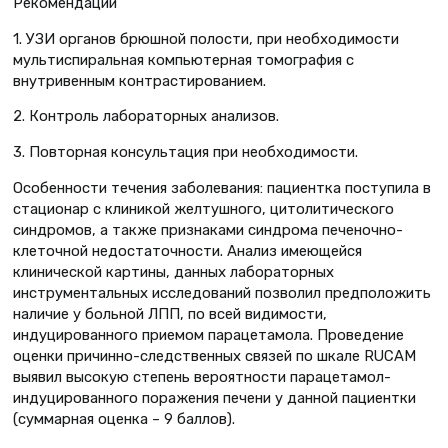
Рекомендации
1. УЗИ органов брюшной полости, при необходимости
мультиспиральная компьютерная томография с
внутривенным контрастированием.
2. Контроль лабораторных анализов.
3. Повторная консультация при необходимости.
Особенности течения заболевания: пациентка поступила в
стационар с клиникой желтушного, цитолитического
синдромов, а также признаками синдрома печеночно-
клеточной недостаточности. Анализ имеющейся
клинической картины, данных лабораторных
инструментальных исследований позволил предположить
наличие у больной ЛПП, по всей видимости,
индуцированного приемом парацетамола. Проведение
оценки причинно-следственных связей по шкале RUCAM
выявил высокую степень вероятности парацетамол-
индуцированного поражения печени у данной пациентки
(суммарная оценка – 9 баллов).