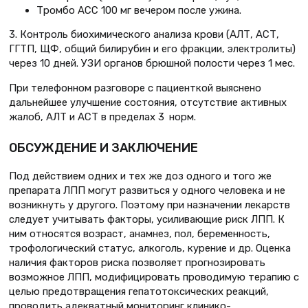
Тромбо АСС 100 мг вечером после ужина.
3. Контроль биохимического анализа крови (АЛТ, АСТ,
ГГТП, ЩФ, общий билирубин и его фракции, электролиты)
через 10 дней. УЗИ органов брюшной полости через 1 мес.
При телефонном разговоре с пациенткой выяснено
дальнейшее улучшение состояния, отсутствие активных
жалоб, АЛТ и АСТ в пределах 3 норм.
ОБСУЖДЕНИЕ И ЗАКЛЮЧЕНИЕ
Под действием одних и тех же доз одного и того же
препарата ЛПП могут развиться у одного человека и не
возникнуть у другого. Поэтому при назначении лекарств
следует учитывать факторы, усиливающие риск ЛПП. К
ним относятся возраст, анамнез, пол, беременность,
трофологический статус, алкоголь, курение и др. Оценка
наличия факторов риска позволяет прогнозировать
возможное ЛПП, модифицировать проводимую терапию с
целью предотвращения гепатотоксических реакций,
проводить адекватный мониторинг клинико-