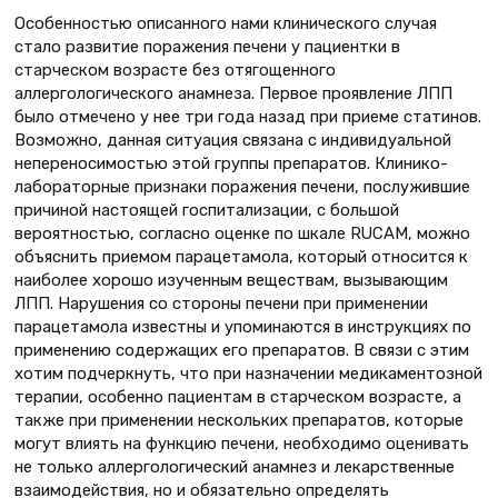
Особенностью описанного нами клинического случая
стало развитие поражения печени у пациентки в
старческом возрасте без отягощенного
аллергологического анамнеза. Первое проявление ЛПП
было отмечено у нее три года назад при приеме статинов.
Возможно, данная ситуация связана с индивидуальной
непереносимостью этой группы препаратов. Клинико-
лабораторные признаки поражения печени, послужившие
причиной настоящей госпитализации, с большой
вероятностью, согласно оценке по шкале RUCAM, можно
объяснить приемом парацетамола, который относится к
наиболее хорошо изученным веществам, вызывающим
ЛПП. Нарушения со стороны печени при применении
парацетамола известны и упоминаются в инструкциях по
применению содержащих его препаратов. В связи с этим
хотим подчеркнуть, что при назначении медикаментозной
терапии, особенно пациентам в старческом возрасте, а
также при применении нескольких препаратов, которые
могут влиять на функцию печени, необходимо оценивать
не только аллергологический анамнез и лекарственные
взаимодействия, но и обязательно определять