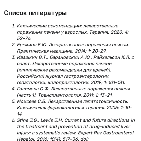
Список литературы
Клинические рекомендации: лекарственные
поражения печени у взрослых. Терапия. 2020; 4:
52–76.
Еремина Е.Ю. Лекарственные поражения печени.
Практическая медицина. 2014; 1: 20–29.
Ивашкин В.Т., Барановский А. Ю., Райхельсон К. Л. с
соавт. Лекарственные поражения печени
(клинические рекомендации для врачей).
Российский журнал гастроэнтерологии,
гепатологии, колопроктологии. 2019; 1: 101–131.
Галимова С.Ф. Лекарственные поражения печени
(часть 1). Трансплантология. 2011; 1: 13–21.
Моисеев С.В. Лекарственная гепатотоксичность.
Клиническая фармакология и терапия. 2005; 1: 10–
14.
Stine J.G., Lewis J.H. Current and future directions in
the treatment and prevention of drug-induced liver
injury: a systematic review. Expert Rev Gastroenterol
Hepatol. 2016; 10(4): 517–36. doi: