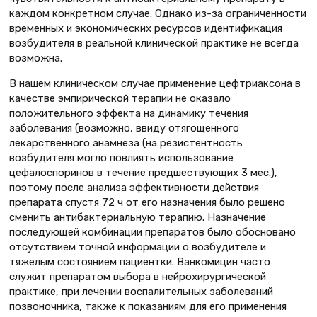
каждом конкретном случае. Однако из-за ограниченности
временных и экономических ресурсов идентификация
возбудителя в реальной клинической практике не всегда
возможна.
В нашем клиническом случае применение цефтриаксона в
качестве эмпирической терапии не оказало
положительного эффекта на динамику течения
заболевания (возможно, ввиду отягощенного
лекарственного анамнеза (на резистентность
возбудителя могло повлиять использование
цефалоспоринов в течение предшествующих 3 мес.),
поэтому после анализа эффективности действия
препарата спустя 72 ч от его назначения было решено
сменить антибактериальную терапию. Назначение
последующей комбинации препаратов было обосновано
отсутствием точной информации о возбудителе и
тяжелым состоянием пациентки. Ванкомицин часто
служит препаратом выбора в нейрохирургической
практике, при лечении воспалительных заболеваний
позвоночника, также к показаниям для его применения