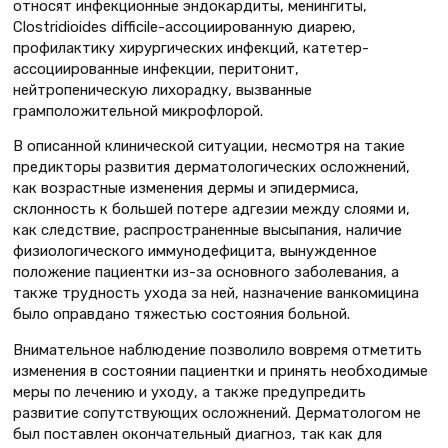
относят инфекционные эндокардиты, менингиты,
Clostridioides difficile-ассоциированную диарею,
профилактику хирургических инфекций, катетер-
ассоциированные инфекции, перитонит,
нейтропеническую лихорадку, вызванные
грамположительной микрофлорой.
В описанной клинической ситуации, несмотря на такие
предикторы развития дерматологических осложнений,
как возрастные изменения дермы и эпидермиса,
склонность к большей потере адгезии между слоями и,
как следствие, распространенные высыпания, наличие
физиологического иммунодефицита, вынужденное
положение пациентки из-за основного заболевания, а
также трудность ухода за ней, назначение ванкомицина
было оправдано тяжестью состояния больной.
Внимательное наблюдение позволило вовремя отметить
изменения в состоянии пациентки и принять необходимые
меры по лечению и уходу, а также предупредить
развитие сопутствующих осложнений. Дерматологом не
был поставлен окончательный диагноз, так как для