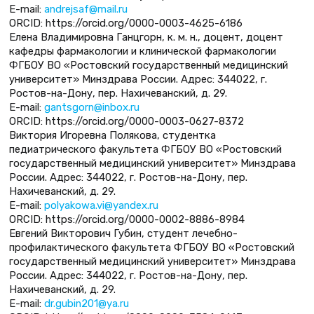
E-mail:
andrejsaf@mail.ru
ORCID: https://orcid.org/0000-0003-4625-6186
Елена Владимировна Ганцгорн, к. м. н., доцент, доцент
кафедры фармакологии и клинической фармакологии
ФГБОУ ВО «Ростовский государственный медицинский
университет» Минздрава России. Адрес: 344022, г.
Ростов-на-Дону, пер. Нахичеванский, д. 29.
E-mail:
gantsgorn@inbox.ru
ORCID: https://orcid.org/0000-0003-0627-8372
Виктория Игоревна Полякова, студентка
педиатрического факультета ФГБОУ ВО «Ростовский
государственный медицинский университет» Минздрава
России. Адрес: 344022, г. Ростов-на-Дону, пер.
Нахичеванский, д. 29.
E-mail:
polyakowa.vi@yandex.ru
ORCID: https://orcid.org/0000-0002-8886-8984
Евгений Викторович Губин, студент лечебно-
профилактического факультета ФГБОУ ВО «Ростовский
государственный медицинский университет» Минздрава
России. Адрес: 344022, г. Ростов-на-Дону, пер.
Нахичеванский, д. 29.
E-mail:
dr.gubin201@ya.ru