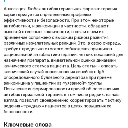
Аннотация. Любая антибактериальная фармакотерапия
характеризуется определенным профилем
эффективности и безопасности. При этом некоторые
антибиотики, и ванкомицин в частности, обладают
высокой степенью токсичности, в связи с чем их
применение сопряжено с высоким риском развития
различных нежелательных реакций. Это, в свою очередь,
требует предельно строгого соблюдения принципов
рациональной антибиотикотерапии, четких показаний для
назначения препарата, внимательной оценки динамики
клинического статуса пациента. Цель статьи – описать
клинический случай возникновения линейного IgA-
опосредованного буллезного дерматоза при приеме
ванкомицина у пациентки из «уязвимой» группы.
Повышение информированности врачей об осложнениях
антибактериальной терапии, в том числе редких, на наш
взгляд, позволит своевременно корректировать тактику
ведения «трудных» пациентов в целях повышения ее
безопасности.
Ключевые слова