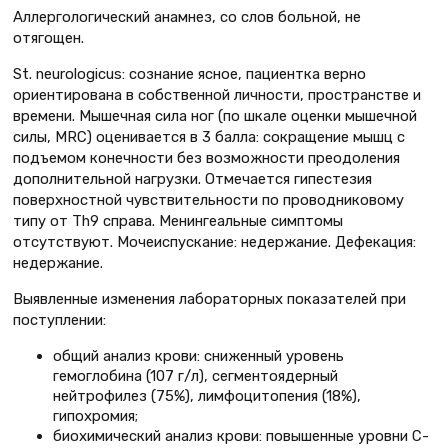
Аллергологический анамнез, со слов больной, не
отягощен.
St. neurologicus: сознание ясное, пациентка верно
ориентирована в собственной личности, пространстве и
времени. Мышечная сила ног (по шкале оценки мышечной
силы, MRC) оценивается в 3 балла: сокращение мышц с
подъемом конечности без возможности преодоления
дополнительной нагрузки. Отмечается гипестезия
поверхностной чувствительности по проводниковому
типу от Th9 справа. Менингеальные симптомы
отсутствуют. Мочеиспускание: недержание. Дефекация:
недержание.
Выявленные изменения лабораторных показателей при
поступлении:
общий анализ крови: сниженный уровень
гемоглобина (107 г/л), сегментоядерный
нейтрофилез (75%), лимфоцитопения (18%),
гипохромия;
биохимический анализ крови: повышенные уровни С-