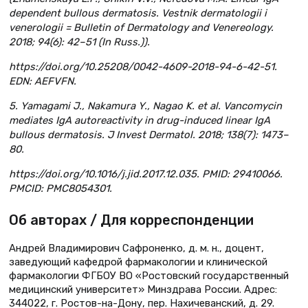
dependent bullous dermatosis. Vestnik dermatologii i
venerologii = Bulletin of Dermatology and Venereology.
2018; 94(6): 42–51 (In Russ.)).
https://doi.org/10.25208/0042-4609-2018-94-6-42-51.
EDN: AEFVFN.
5. Yamagami J., Nakamura Y., Nagao K. et al. Vancomycin
mediates IgA autoreactivity in drug-induced linear IgA
bullous dermatosis. J Invest Dermatol. 2018; 138(7): 1473–
80.
https://doi.org/10.1016/j.jid.2017.12.035. PMID: 29410066.
PMCID: PMC8054301.
Об авторах / Для корреспонденции
Андрей Владимирович Сафроненко, д. м. н., доцент,
заведующий кафедрой фармакологии и клинической
фармакологии ФГБОУ ВО «Ростовский государственный
медицинский университет» Минздрава России. Адрес:
344022, г. Ростов-на-Дону, пер. Нахичеванский, д. 29.