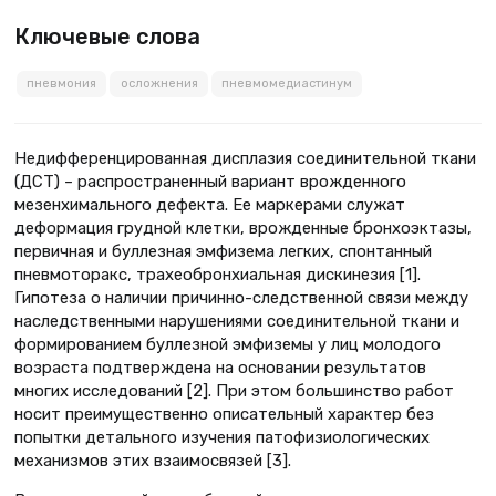
Ключевые слова
пневмония
осложнения
пневмомедиастинум
Недифференцированная дисплазия соединительной ткани
(ДСТ) – распространенный вариант врожденного
мезенхимального дефекта. Ее маркерами служат
деформация грудной клетки, врожденные бронхоэктазы,
первичная и буллезная эмфизема легких, спонтанный
пневмоторакс, трахеобронхиальная дискинезия [1].
Гипотеза о наличии причинно-следственной связи между
наследственными нарушениями соединительной ткани и
формированием буллезной эмфиземы у лиц молодого
возраста подтверждена на основании результатов
многих исследований [2]. При этом большинство работ
носит преимущественно описательный характер без
попытки детального изучения патофизиологических
механизмов этих взаимосвязей [3].