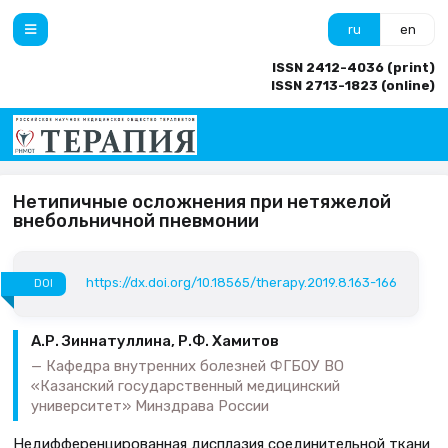
ru
en
ISSN 2412-4036 (print)
ISSN 2713-1823 (online)
Нетипичные осложнения при нетяжелой
внебольничной пневмонии
https://dx.doi.org/10.18565/therapy.2019.8.163-166
DOI
А.Р. Зиннатуллина, Р.Ф. Хамитов
Кафедра внутренних болезней ФГБОУ ВО
«Казанский государственный медицинский
университет» Минздрава России
Недифференцированная дисплазия соединительной ткани