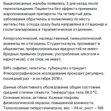
Вышеописанные жалобы появились 3 дня назад после
переохлаждения. Пациентка без эффекта принимала
жаропонижающие препараты. На четвертый день
заболевания обратилась в поликлинику по месту
жительства, откуда сразу была направлена в стационар и
госпитализирована в терапевтическое отделение.
Аллергологический, наследственный, гинекологический
анамнезы не отягощены. Студентка вуза, проживает в
общежитии, профессиональных вредностей не имеет.
Вредных привычек (курение, употребление алкоголя и
наркотиков), с ее слов, не имеет.
ВИЧ, сифилис, гепатиты, туберкулез отрицает.
Флюорографическое исследование проходит регулярно,
последний раз – в октябре 2018 г.
Данные объективного обследования: общее состояние
средней степени тяжести. Температура тела 38,0 °С.
Сознание ясное, активна. Кожные покровы
физиологической окраски, повышенной влажности.
Телосложение гиперстеническое, вес – 94 кг, рост – 168