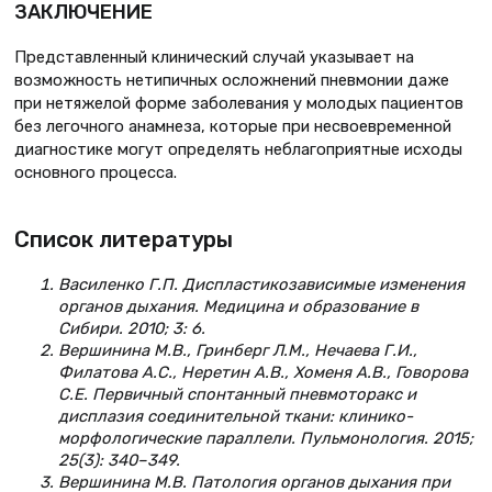
ЗАКЛЮЧЕНИЕ
Представленный клинический случай указывает на
возможность нетипичных осложнений пневмонии даже
при нетяжелой форме заболевания у молодых пациентов
без легочного анамнеза, которые при несвоевременной
диагностике могут определять неблагоприятные исходы
основного процесса.
Список литературы
Василенко Г.П. Диспластикозависимые изменения
органов дыхания. Медицина и образование в
Сибири. 2010; 3: 6.
Вершинина М.В., Гринберг Л.М., Нечаева Г.И.,
Филатова А.С., Неретин А.В., Хоменя А.В., Говорова
С.Е. Первичный спонтанный пневмоторакс и
дисплазия соединительной ткани: клинико-
морфологические параллели. Пульмонология. 2015;
25(3): 340–349.
Вершинина М.В. Патология органов дыхания при