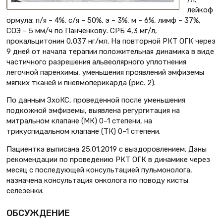
лейкоф
ормула: п/я – 4%, с/я – 50%, э – 3%, м – 6%, лимф – 37%,
СОЭ – 5 мм/ч по Панченкову. СРБ 4,3 мг/л,
прокальцитонин 0,037 нг/мл. На повторной РКТ ОГК через
9 дней от начала терапии положительная динамика в виде
частичного разрешения альвеолярного уплотнения
легочной паренхимы, уменьшения проявлений эмфиземы
мягких тканей и пневмоперикарда (рис. 2).
По данным ЭхоКС, проведенной после уменьшения
подкожной эмфиземы, выявлена регургитация на
митральном клапане (МК) 0–1 степени, на
трикуспидальном клапане (ТК) 0–1 степени.
Пациентка выписана 25.01.2019 с выздоровлением. Даны
рекомендации по проведению РКТ ОГК в динамике через
месяц с последующей консультацией пульмонолога,
назначена консультация онколога по поводу кисты
селезенки.
ОБСУЖДЕНИЕ