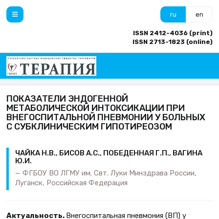
ru
en
ISSN 2412-4036 (print)
ISSN 2713-1823 (online)
ПОКАЗАТЕЛИ ЭНДОГЕННОЙ
МЕТАБОЛИЧЕСКОЙ ИНТОКСИКАЦИИ ПРИ
ВНЕГОСПИТАЛЬНОЙ ПНЕВМОНИИ У БОЛЬНЫХ
С СУБКЛИНИЧЕСКИМ ГИПОТИРЕОЗОМ
ЧАЙКА Н.В., БИСОВ А.С., ПОБЕДЕННАЯ Г.П., ВАГИНА
Ю.И.
ФГБОУ ВО ЛГМУ им. Свт. Луки Минздрава России,
Луганск, Российская Федерация
Актуальность.
Внегоспитальная пневмония (ВП) у