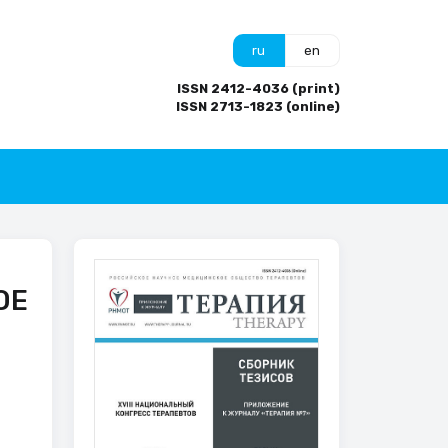
ru
en
ISSN 2412-4036 (print)
ISSN 2713-1823 (online)
ОЕ