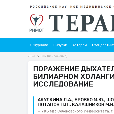
О журнале
Выпуски
Авторам
Стандарты э
2023
№7 (приложение)
ПОРАЖЕНИЕ ДЫХАТЕЛ
БИЛИАРНОМ ХОЛАНГИ
ИССЛЕДОВАНИЕ
АКУЛКИНА Л.А., БРОВКО М.Ю., ШО
ПОТАПОВ П.П., КАЛАШНИКОВ М.В.
УКБ №3 Сеченовского Университета, г