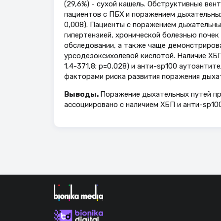
(29,6%) - сухой кашель. Обструктивные ве
пациентов с ПБХ и поражением дыхательных 
0,008). Пациенты с поражением дыхательны
гипертензией, хронической болезнью почек
обследовании, а также чаще демонстрирова
урсодезоксихолевой кислотой. Наличие ХБП
1,4-371,8; p=0,028) и анти-sp100 аутоантите
факторами риска развития поражения дыхат
Выводы.
Поражение дыхательных путей пр
ассоциировано с наличием ХБП и анти-sp10