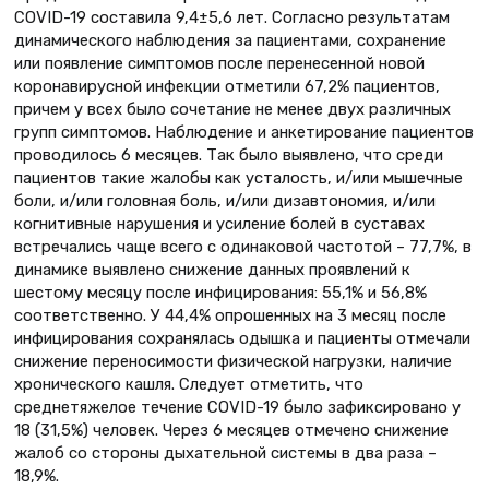
COVID-19 составила 9,4±5,6 лет. Согласно результатам
динамического наблюдения за пациентами, сохранение
или появление симптомов после перенесенной новой
коронавирусной инфекции отметили 67,2% пациентов,
причем у всех было сочетание не менее двух различных
групп симптомов. Наблюдение и анкетирование пациентов
проводилось 6 месяцев. Так было выявлено, что среди
пациентов такие жалобы как усталость, и/или мышечные
боли, и/или головная боль, и/или дизавтономия, и/или
когнитивные нарушения и усиление болей в суставах
встречались чаще всего с одинаковой частотой – 77,7%, в
динамике выявлено снижение данных проявлений к
шестому месяцу после инфицирования: 55,1% и 56,8%
соответственно. У 44,4% опрошенных на 3 месяц после
инфицирования сохранялась одышка и пациенты отмечали
снижение переносимости физической нагрузки, наличие
хронического кашля. Следует отметить, что
среднетяжелое течение COVID-19 было зафиксировано у
18 (31,5%) человек. Через 6 месяцев отмечено снижение
жалоб со стороны дыхательной системы в два раза –
18,9%.