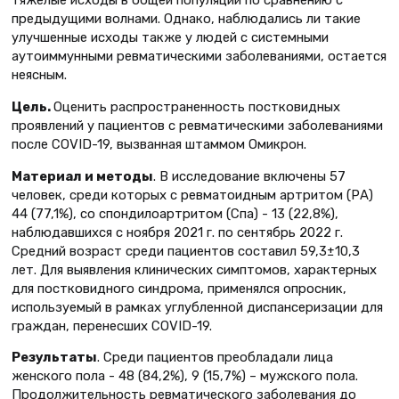
предыдущими волнами. Однако, наблюдались ли такие
улучшенные исходы также у людей с системными
аутоиммунными ревматическими заболеваниями, остается
неясным.
Цель.
Оценить распространенность постковидных
проявлений у пациентов с ревматическими заболеваниями
после COVID-19, вызванная штаммом Омикрон.
Материал и методы
. В исследование включены 57
человек, среди которых с ревматоидным артритом (РА)
44 (77,1%), со спондилоартритом (Спа) - 13 (22,8%),
наблюдавшихся c ноября 2021 г. по сентябрь 2022 г.
Средний возраст среди пациентов составил 59,3±10,3
лет. Для выявления клинических симптомов, характерных
для постковидного синдрома, применялся опросник,
используемый в рамках углубленной диспансеризации для
граждан, перенесших COVID-19.
Результаты
. Среди пациентов преобладали лица
женского пола - 48 (84,2%), 9 (15,7%) – мужского пола.
Продолжительность ревматического заболевания до