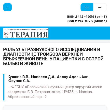
ru
en
ISSN 2412-4036 (print)
ISSN 2713-1823 (online)
РОЛЬ УЛЬТРАЗВУКОВОГО ИССЛЕДОВАНИЯ В
ДИАГНОСТИКЕ ТРОМБОЗА ВЕРХНЕЙ
БРЫЖЕЕЧНОЙ ВЕНЫ У ПАЦИЕНТКИ С ОСТРОЙ
БОЛЬЮ В ЖИВОТЕ
Кушнир В.В., Моисеев Д.А., Аллау Адель Али.,
Юсупов С.А.
ФГБНУ «Российский научный центр хирургии имени
академика Б.В. Петровского», 119435, г. Москва,
Абрикосовский пер., 2