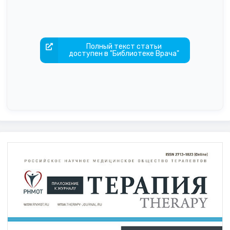
Полный текст статьи
доступен в "Библиотеке Врача"