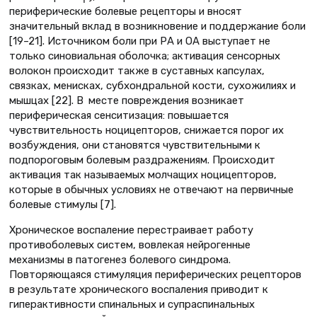
периферические болевые рецепторы и вносят
значительный вклад в возникновение и поддержание боли
[19–21]. Источником боли при РА и ОА выступает не
только синовиальная оболочка; активация сенсорных
волокон происходит также в суставных капсулах,
связках, менисках, субхондральной кости, сухожилиях и
мышцах [22]. В месте повреждения возникает
периферическая сенситизация: повышается
чувствительность ноцицепторов, снижается порог их
возбуждения, они становятся чувствительными к
подпороговым болевым раздражениям. Происходит
активация так называемых молчащих ноцицепторов,
которые в обычных условиях не отвечают на первичные
болевые стимулы [7].
Хроническое воспаление перестраивает работу
противоболевых систем, вовлекая нейрогенные
механизмы в патогенез болевого синдрома.
Повторяющаяся стимуляция периферических рецепторов
в результате хронического воспаления приводит к
гиперактивности спинальных и супраспинальных