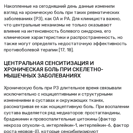
Накопленные на сегодняшний день данные изменили
взгляд на хроническую боль при таких ревматических
заболеваниях (РЗ), как ОА и РА. Для клинициста важно,
что центральные механизмы не только оказывают
влияние на интенсивность болевого синдрома, его
клинические характеристики и распространенность, но
также могут определять недостаточную эффективность
противоболевой терапии [17, 18].
ЦЕНТРАЛЬНАЯ СЕНСИТИЗАЦИЯ И
ХРОНИЧЕСКАЯ БОЛЬ ПРИ СКЕЛЕТНО-
МЫШЕЧНЫХ ЗАБОЛЕВАНИЯХ
Хроническую боль при РЗ длительное время связывали
исключительно с ноцицептивными и структурными
изменениями в суставах и окружающих тканях,
рассматривая ее как ноцицептивную боль. При воспалении
сустава выделяется ряд медиаторов: простагландины,
брадикинин и провоспалительные цитокины (фактор
некроза опухоли-α, интерлейкин-1, интерлейкин-6, фактор
роста нервов-β), которые сенсибилизируют