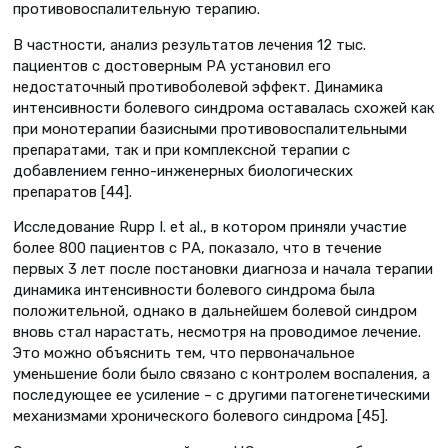
противовоспалительную терапию.
В частности, анализ результатов лечения 12 тыс.
пациентов с достоверным РА установил его
недостаточный противоболевой эффект. Динамика
интенсивности болевого синдрома оставалась схожей как
при монотерапии базисными противовоспалительными
препаратами, так и при комплексной терапии с
добавлением генно-инженерных биологических
препаратов [44].
Исследование Rupp I. et al., в котором приняли участие
более 800 пациентов с РА, показало, что в течение
первых 3 лет после постановки диагноза и начала терапии
динамика интенсивности болевого синдрома была
положительной, однако в дальнейшем болевой синдром
вновь стал нарастать, несмотря на проводимое лечение.
Это можно объяснить тем, что первоначальное
уменьшение боли было связано с контролем воспаления, а
последующее ее усиление – с другими патогенетическими
механизмами хронического болевого синдрома [45].