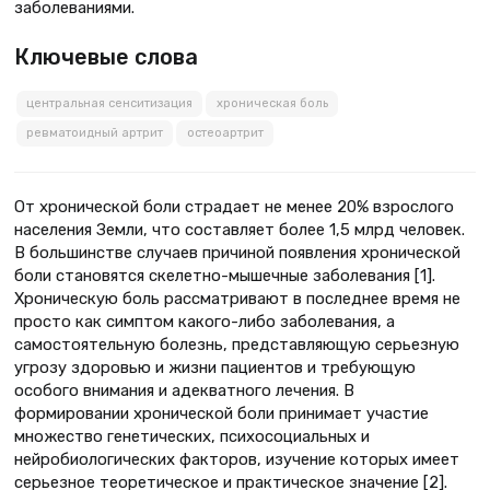
заболеваниями.
Ключевые слова
центральная сенситизация
хроническая боль
ревматоидный артрит
остеоартрит
От хронической боли страдает не менее 20% взрослого
населения Земли, что составляет более 1,5 млрд человек.
В большинстве случаев причиной появления хронической
боли становятся скелетно-мышечные заболевания [1].
Хроническую боль рассматривают в последнее время не
просто как симптом какого-либо заболевания, а
самостоятельную болезнь, представляющую серьезную
угрозу здоровью и жизни пациентов и требующую
особого внимания и адекватного лечения. В
формировании хронической боли принимает участие
множество генетических, психосоциальных и
нейробиологических факторов, изучение которых имеет
серьезное теоретическое и практическое значение [2].