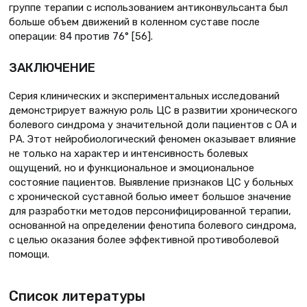
группе терапии с использованием антиконвульсанта был
больше объем движений в коленном суставе после
операции: 84 против 76° [56].
ЗАКЛЮЧЕНИЕ
Серия клинических и экспериментальных исследований
демонстрирует важную роль ЦС в развитии хронического
болевого синдрома у значительной доли пациентов с ОА и
РА. Этот нейробиологический феномен оказывает влияние
не только на характер и интенсивность болевых
ощущений, но и функциональное и эмоциональное
состояние пациентов. Выявление признаков ЦС у больных
с хронической суставной болью имеет большое значение
для разработки методов персонифицированной терапии,
основанной на определении фенотипа болевого синдрома,
с целью оказания более эффективной противоболевой
помощи.
Список литературы