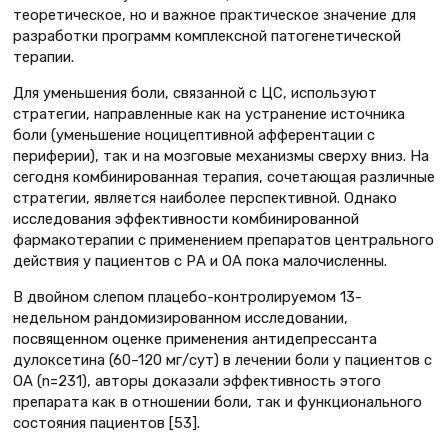
теоретическое, но и важное практическое значение для
разработки программ комплексной патогенетической
терапии.
Для уменьшения боли, связанной с ЦС, используют
стратегии, направленные как на устранение источника
боли (уменьшение ноцицептивной афферентации с
периферии), так и на мозговые механизмы сверху вниз. На
сегодня комбинированная терапия, сочетающая различные
стратегии, является наиболее перспективной. Однако
исследования эффективности комбинированной
фармакотерапии с применением препаратов центрального
действия у пациентов с РА и ОА пока малочисленны.
В двойном слепом плацебо-контролируемом 13-
недельном рандомизированном исследовании,
посвященном оценке применения антидепрессанта
дулоксетина (60–120 мг/сут) в лечении боли у пациентов с
ОА (n=231), авторы доказали эффективность этого
препарата как в отношении боли, так и функционального
состояния пациентов [53].