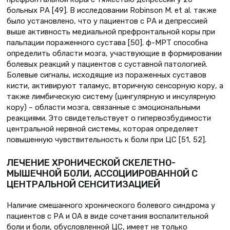
больных РА [49]. В исследовании Robinson М. et al. также
было установлено, что у пациентов с РА и депрессией
выше активность медиальной префронтальной коры при
пальпации пораженного сустава [50]. ф-МРТ способна
определить области мозга, участвующие в формировании
болевых реакций у пациентов с суставной патологией.
Болевые сигналы, исходящие из пораженных суставов
кисти, активируют таламус, вторичную сенсорную кору, а
также лимбическую систему (цингулярную и инсулярную
кору) – области мозга, связанные с эмоциональными
реакциями. Это свидетельствует о гипервозбудимости
центральной нервной системы, которая определяет
повышенную чувствительность к боли при ЦС [51, 52].
ЛЕЧЕНИЕ ХРОНИЧЕСКОЙ СКЕЛЕТНО-
МЫШЕЧНОЙ БОЛИ, АССОЦИИРОВАННОЙ С
ЦЕНТРАЛЬНОЙ СЕНСИТИЗАЦИЕЙ
Наличие смешанного хронического болевого синдрома у
пациентов с РА и ОА в виде сочетания воспалительной
боли и боли, обусловленной ЦС, имеет не только