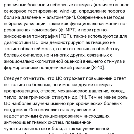
различные болевые и неболевые стимулы (количественное
сенсорное тестирование, wind-up, определение порогов
боли на давление – альгометрия). Современные методы
нейровизуализации, такие как функциональная магнитно-
резонансная томография (ф-МРТ) и позитронно-
эмиссионная томография (ПЭТ), также используются для
диагностики ЦС; они демонстрируют активацию не
только областей мозга, ответственных за обработку
болевых сигналов, но и многих других, связанных с
эмоционально-когнитивной оценкой внешнего стимула и
формированием поведенческой реакции [8–10].
Следует отметить, что ЦС отражает повышенный ответ
не только на болевые, но и многие другие стимулы:
проприоцепцию, стресс, механическое давление, холод,
тепло, электрический стимул и др. [11]. Тем не менее роль
ЦС наиболее изучена именно при хронических болевых
синдромах. Она проявляется нарушением и
недостаточным функционированием нисходящих
антиноцицептивных систем, повышенной
чувствительностью к боли, а также увеличенной