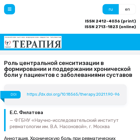
ru
en
ISSN 2412-4036 (print)
ISSN 2713-1823 (online)
Роль центральной сенситизации в
формировании и поддержании хронической
боли у пациентов с заболеваниями суставов
https://dx.doi.org/10.18565/therapy.2021.1.90-96
DOI
Е.С. Филатова
ФГБНУ «Научно-исследовательский институт
ревматологии им. В.А. Насоновой», г. Москва
Аннотация. Хроническую боль при ревматических