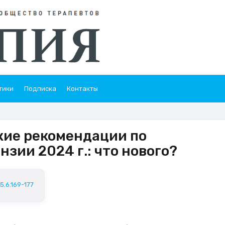
тики
Подписка
Контакты
кие рекомендации по
зии 2024 г.: что нового?
5.6.169-177