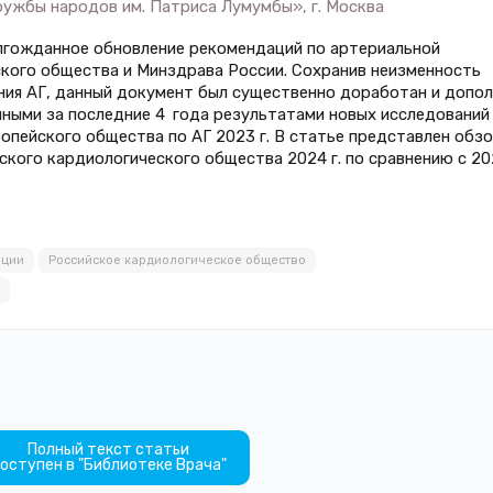
ужбы народов им. Патриса Лумумбы», г. Москва
олгожданное обновление рекомендаций по артериальной
ского общества и Минздрава России. Сохранив неизменность
ния АГ, данный документ был существенно доработан и допол
ными за последние 4 года результатами новых исследований
опейского общества по АГ 2023 г. В статье представлен обз
кого кардиологического общества 2024 г. по сравнению с 202
ации
Российское кардиологическое общество
Полный текст статьи
оступен в "Библиотеке Врача"