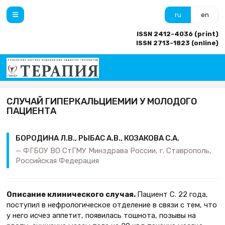
ru
en
ISSN 2412-4036 (print)
ISSN 2713-1823 (online)
СЛУЧАЙ ГИПЕРКАЛЬЦИЕМИИ У МОЛОДОГО
ПАЦИЕНТА
БОРОДИНА Л.В., РЫБАС А.В., КОЗАКОВА С.А.
ФГБОУ ВО СтГМУ Минздрава России, г. Ставрополь,
Российская Федерация
Описание клинического случая.
Пациент С. 22 года,
поступил в нефрологическое отделение в связи с тем, что
у него исчез аппетит, появилась тошнота, позывы на