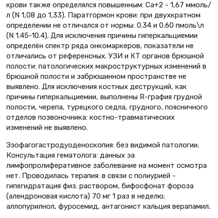
крови также определялся повышенным: Са+2 - 1,67 ммоль/
л (N 1,08 до 1,33). Паратгормон крови: при двухкратном
определении не отличался от нормы: 0.34 и 0.60 пмоль\л
(N 1.45-10.4). Для исключения причины гиперкальциемии
определён спектр ряда онкомаркеров, показатели не
отличались от референсных. УЗИ и КТ органов брюшной
полости: патологических макроструктурных изменений в
брюшной полости и забрюшинном пространстве не
выявлено. Для исключения костных деструкций, как
причины гиперкальциемии, выполнены R-графия грудной
полости, черепа, турецкого седла, грудного, поясничного
отделов позвоночника: костно-травматических
изменений не выявлено.
Эзофагогастродуоденоскопия: без видимой патологии.
Консультация гематолога: данных за
лимфопролиферативное заболевание на момент осмотра
нет. Проводилась терапия: в связи с полиурией -
гипегидратация физ. раствором, бифосфонат фороза
(алендроновая кислота) 70 мг 1 раз в неделю;
аллопурилнол, фуросемид, антагонист кальция верапамил.