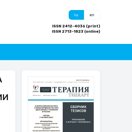
ru
en
ISSN 2412-4036 (print)
ISSN 2713-1823 (online)
А
ИИ