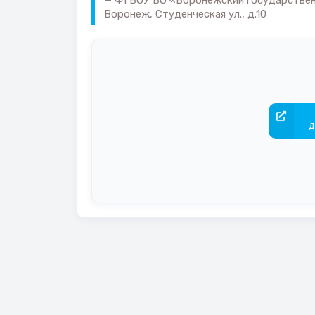
ФГБОУ ВО «Воронежский государственны
Воронеж, Студенческая ул., д.10
д