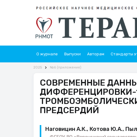
О журнале
Выпуски
Авторам
Стандарты э
2025
№6 (приложение)
СОВРЕМЕННЫЕ ДАННЫ
ДИФФЕРЕНЦИРОВКИ-15
ТРОМБОЭМБОЛИЧЕСК
ПРЕДСЕРДИЙ
Наговицин А.К., Котова Ю.А., Пыл