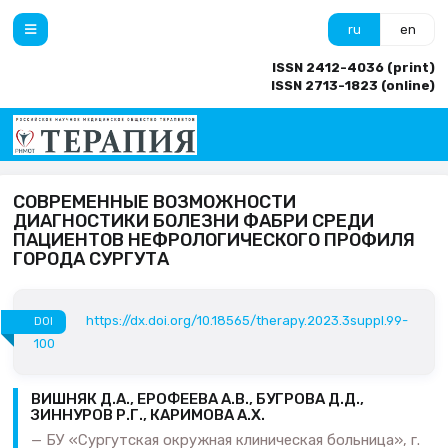
ru
en
ISSN 2412-4036 (print)
ISSN 2713-1823 (online)
СОВРЕМЕННЫЕ ВОЗМОЖНОСТИ
ДИАГНОСТИКИ БОЛЕЗНИ ФАБРИ СРЕДИ
ПАЦИЕНТОВ НЕФРОЛОГИЧЕСКОГО ПРОФИЛЯ
ГОРОДА СУРГУТА
https://dx.doi.org/10.18565/therapy.2023.3suppl.99-
DOI
100
ВИШНЯК Д.А., ЕРОФЕЕВА А.В., БУГРОВА Д.Д.,
ЗИННУРОВ Р.Г., КАРИМОВА А.Х.
БУ «Сургутская окружная клиническая больница», г.