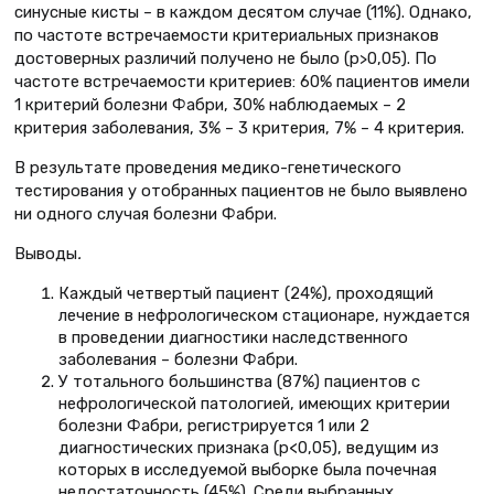
синусные кисты – в каждом десятом случае (11%). Однако,
по частоте встречаемости критериальных признаков
достоверных различий получено не было (р>0,05). По
частоте встречаемости критериев: 60% пациентов имели
1 критерий болезни Фабри, 30% наблюдаемых – 2
критерия заболевания, 3% – 3 критерия, 7% – 4 критерия.
В результате проведения медико-генетического
тестирования у отобранных пациентов не было выявлено
ни одного случая болезни Фабри.
Выводы
.
Каждый четвертый пациент (24%), проходящий
лечение в нефрологическом стационаре, нуждается
в проведении диагностики наследственного
заболевания – болезни Фабри.
У тотального большинства (87%) пациентов с
нефрологической патологией, имеющих критерии
болезни Фабри, регистрируется 1 или 2
диагностических признака (р<0,05), ведущим из
которых в исследуемой выборке была почечная
недостаточность (45%). Среди выбранных