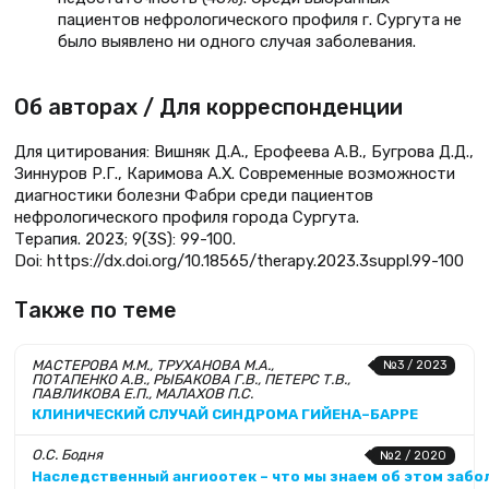
пациентов нефрологического профиля г. Сургута не
было выявлено ни одного случая заболевания.
Об авторах / Для корреспонденции
Для цитирования: Вишняк Д.А., Ерофеева А.В., Бугрова Д.Д.,
Зиннуров Р.Г., Каримова А.Х. Современные возможности
диагностики болезни Фабри среди пациентов
нефрологического профиля города Сургута.
Терапия. 2023; 9(3S): 99-100.
Doi: https://dx.doi.org/10.18565/therapy.2023.3suppl.99-100
Также по теме
МАСТЕРОВА М.М., ТРУХАНОВА М.А.,
№3 / 2023
ПОТАПЕНКО А.В., РЫБАКОВА Г.В., ПЕТЕРС Т.В.,
ПАВЛИКОВА Е.П., МАЛАХОВ П.С.
КЛИНИЧЕСКИЙ СЛУЧАЙ СИНДРОМА ГИЙЕНА–БАРРЕ
О.С. Бодня
№2 / 2020
Наследственный ангиоотек – что мы знаем об этом забо