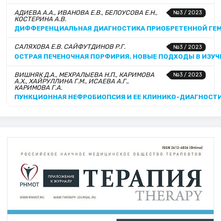
АДИЕВА А.А., ИВАНОВА Е.В., БЕЛОУСОВА Е.Н.,
№3 / 2023
КОСТЕРИНА А.В.
ДИФФЕРЕНЦИАЛЬНАЯ ДИАГНОСТИКА ПРИОБРЕТЕННОЙ ГЕМО
САЛЯХОВА Е.В. САЙФУТДИНОВ Р.Г.
№3 / 2023
ОСТРАЯ ПЕЧЕНОЧНАЯ ПОРФИРИЯ. НОВЫЕ ПОДХОДЫ В ИЗУЧ
ВИШНЯК Д.А., МЕХРАЛЫЕВА Н.П., КАРИМОВА
№3 / 2023
А.Х., ХАЙРУЛЛИНА Г.М., ИСАЕВА А.Г.,
КАРИМОВА Г.А.
ПУНКЦИОННАЯ НЕФРОБИОПСИЯ И ЕЕ КЛИНИКО-ДИАГНОСТИ