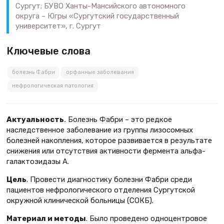
Сургут; БУВО Ханты-Мансийского автономного
округа – Югры «Сургутский государственный
университет», г. Сургут
Ключевые слова
болезнь Фабри
орфанные заболевания
нефрологическая патология
Актуальность
.
Болезнь Фабри – это редкое
наследственное заболевание из группы лизосомных
болезней накопления, которое развивается в результате
снижения или отсутствия активности фермента альфа-
галактозидазы А.
Цель
. Провести диагностику болезни Фабри среди
пациентов нефрологического отделения Сургутской
окружной клинической больницы (СОКБ).
Материал и методы
. Было проведено одноцентровое