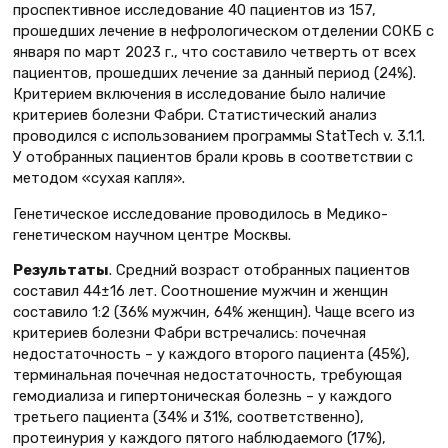
проспективное исследование 40 пациентов из 157,
прошедших лечение в нефрологическом отделении СОКБ с
января по март 2023 г., что составило четверть от всех
пациентов, прошедших лечение за данный период (24%).
Критерием включения в исследование было наличие
критериев болезни Фабри. Статистический анализ
проводился с использованием программы StatTech v. 3.1.1.
У отобранных пациентов брали кровь в соответствии с
методом «сухая капля».
Генетическое исследование проводилось в Медико-
генетическом научном центре Москвы.
Результаты
. Средний возраст отобранных пациентов
составил 44±16 лет. Соотношение мужчин и женщин
составило 1:2 (36% мужчин, 64% женщин). Чаще всего из
критериев болезни Фабри встречались: почечная
недостаточность – у каждого второго пациента (45%),
терминальная почечная недостаточность, требующая
гемодиализа и гипертоническая болезнь – у каждого
третьего пациента (34% и 31%, соответственно),
протеинурия у каждого пятого наблюдаемого (17%),