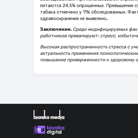
питаются 24,5% опрошенных. Превышение су
табака отмечено у 11% обследованных. Фак
здравоохранения не выявлено
.
Заключение.
Среди модифицируемых факт
работников превалируют: стресс, избыточн
Высокая распространенность стресса с уч
актуальность применения психологических
повышение приверженности к здоровому о