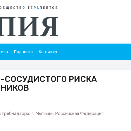
тики
Подписка
Контакты
О-СОСУДИСТОГО РИСКА
ТНИКОВ
требнадзора, г. Мытищи, Российская Федерация