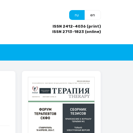
ru
en
ISSN 2412-4036 (print)
ISSN 2713-1823 (online)