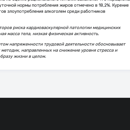
точной нормы потребления жиров отмечено в 18,2%. Курение
тов злоупотребления алкоголем среди работников
оров риска кардиоваскулярной патологии медицинских
ая масса тела, низкая физическая активность.
етом напряженности трудовой деятельности обосновывает
 методик, направленных на снижение уровня стресса и
бразу жизни в целом.