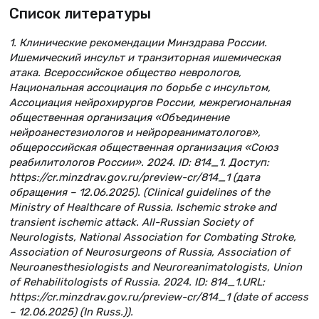
Список литературы
1. Клинические рекомендации Минздрава России.
Ишемический инсульт и транзиторная ишемическая
атака. Всероссийское общество неврологов,
Национальная ассоциация по борьбе с инсультом,
Ассоциация нейрохирургов России, межрегиональная
общественная организация «Объединение
нейроанестезиологов и нейрореаниматологов»,
общероссийская общественная организация «Союз
реабилитологов России». 2024. ID: 814_1. Доступ:
https://cr.minzdrav.gov.ru/preview-cr/814_1 (дата
обращения – 12.06.2025). (Clinical guidelines of the
Ministry of Healthcare of Russia. Ischemic stroke and
transient ischemic attack. All-Russian Society of
Neurologists, National Association for Combating Stroke,
Association of Neurosurgeons of Russia, Association of
Neuroanesthesiologists and Neuroreanimatologists, Union
of Rehabilitologists of Russia. 2024. ID: 814_1.URL:
https://cr.minzdrav.gov.ru/preview-cr/814_1 (date of access
– 12.06.2025) (In Russ.)).