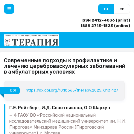
ru
en
ISSN 2412-4036 (print)
ISSN 2713-1823 (online)
Современные подходы к профилактике и
лечению цереброваскулярных заболеваний
в амбулаторных условиях
https://dx.doi.org/10.18565/therapy.2025.7.118-127
DOI
Г.Е. Ройтберг, И.Д. Сластникова, О.О Шархун
ФГАОУ ВО «Российский национальный
исследовательский медицинский университет им. Н.И.
Пирогова» Минздрава России (Пироговский
университет), г. Москва