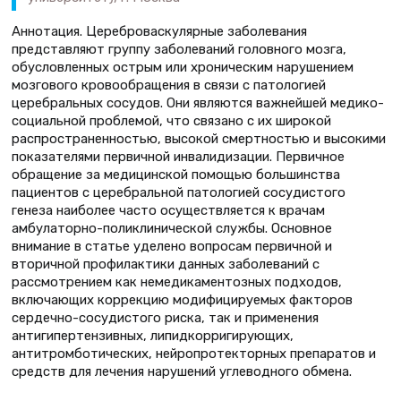
Аннотация. Цереброваскулярные заболевания
представляют группу заболеваний головного мозга,
обусловленных острым или хроническим нарушением
мозгового кровообращения в связи с патологией
церебральных сосудов. Они являются важнейшей медико-
социальной проблемой, что связано с их широкой
распространенностью, высокой смертностью и высокими
показателями первичной инвалидизации. Первичное
обращение за медицинской помощью большинства
пациентов с церебральной патологией сосудистого
генеза наиболее часто осуществляется к врачам
амбулаторно-поликлинической службы. Основное
внимание в статье уделено вопросам первичной и
вторичной профилактики данных заболеваний с
рассмотрением как немедикаментозных подходов,
включающих коррекцию модифицируемых факторов
сердечно-сосудистого риска, так и применения
антигипертензивных, липидкорригирующих,
антитромботических, нейропротекторных препаратов и
средств для лечения нарушений углеводного обмена.