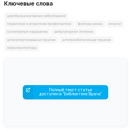
Ключевые слова
цереброваскулярные заболевания
первичная и вторичная профилактика
факторы риска
инсульт
когнитивные нарушения
амбулаторное лечение
антигипертензивная терапия
антитромботическая терапия
нейропротекторы
Полный текст статьи
доступен в "Библиотеке Врача"