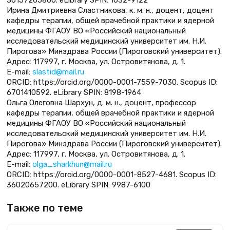
Ирина Дмитриевна Сластникова, к. м. н., доцент, доцент
кафедры терапии, общей врачебной практики и ядерной
медицины ФГАОУ ВО «Российский национальный
исследовательский медицинский университет им. Н.И.
Пирогова» Минздрава России (Пироговский университет).
Адрес: 117997, г. Москва, ул. Островитянова, д. 1.
Е-mail:
slastid@mail.ru
ORCID: https://orcid.org/0000-0001-7559-7030. Scopus ID:
6701410592. eLibrary SPIN: 8198-1964
Ольга Олеговна Шархун, д. м. н., доцент, профессор
кафедры терапии, общей врачебной практики и ядерной
медицины ФГАОУ ВО «Российский национальный
исследовательский медицинский университет им. Н.И.
Пирогова» Минздрава России (Пироговский университет).
Адрес: 117997, г. Москва, ул. Островитянова, д. 1.
Е-mail:
olga_sharkhun@mail.ru
ORCID: https://orcid.org/0000-0001-8527-4681. Scopus ID:
36020657200. eLibrary SPIN: 9987-6100
Также по теме