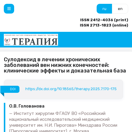
ru
en
ISSN 2412-4036 (print)
ISSN 2713-1823 (online)
Сулодексид в лечении хронических
заболеваний вен нижних конечностей:
клинические эффекты и доказательная база
https://dx.doi.org/10.18565/therapy.2025.7.170-175
DOI
О.В. Голованова
Институт хирургии ФГАОУ ВО «Российский
национальный исследовательский медицинский
университет им. Н.И. Пирогова» Минздрава России
(Пироговский университет), г. Москва