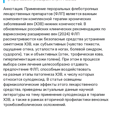
Аннотация. Применение пероральных флеботропных
лекарственных препаратов (ФЛП) является важным
компонентом комплексной терапии хронических
заболеваний вен (ХЗВ) нижних конечностей. В
обновленных российских клинических рекомендациях по
варикозному расширению вен (2024) ФЛП
рассматриваются как безопасные средства устранения
симптомов ХЗВ, как субъективных (чувство тяжести,
ощущение отека, усталости в ногах, болевой синдром,
судороги), так и объективных (отек, трофическая язва,
гиперпигментация кожи голени). При этом в процессе
выбора схем лечения целесообразно отдавать
предпочтение ФЛП, способным воздействовать
на разные этапы патогенеза ХЗВ, к числу которых
относится сулодексид. В статье освещены
фармакологические эффекты этого лекарственного
средства, приведены актуальные данные научной
литературы на тему применения сулодексида в терапии
ХЗВ, а также в рамках вторичной профилактики венозных
тромбоэмболических осложнений.