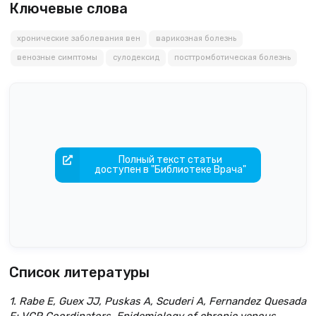
Ключевые слова
хронические заболевания вен
варикозная болезнь
венозные симптомы
сулодексид
посттромботическая болезнь
Полный текст статьи
доступен в "Библиотеке Врача"
Список литературы
1. Rabe E, Guex JJ, Puskas A, Scuderi A, Fernandez Quesada