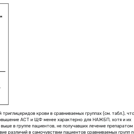
 триглицеридов крови в сравниваемых группах (см. табл.), чт
вышение АСТ и ЩФ менее характерно для НАЖБП, хотя и их
и выше в группе пациентов, не получавших лечение препаратом
ие различий в самочувствии пациентов сравниваемых групп п