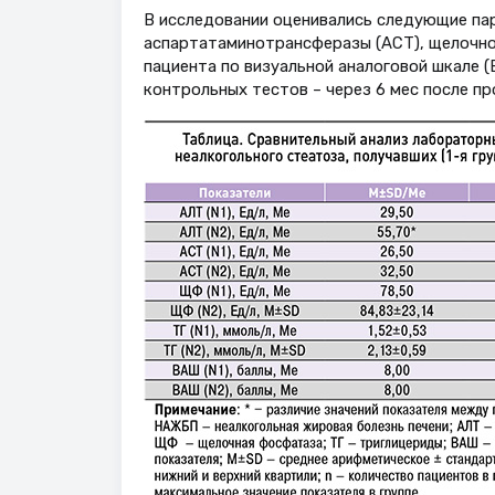
В исследовании оценивались следующие па
аспартатаминотрансферазы (АСТ), щелочно
пациента по визуальной аналоговой шкале 
контрольных тестов – через 6 мес после про