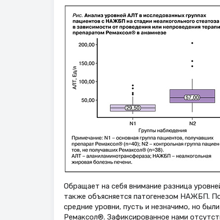
Обращает на себя внимание разница уровней
также объясняется патогенезом НАЖБП. По
средние уровни, пусть и незначимо, но был
Ремаксол®. Зафиксированное нами отсутств