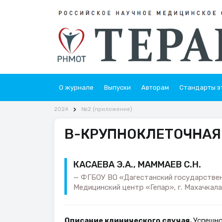
О журнале
Выпуски
Авторам
Стандарты э
2024
№2 (приложение)
В-КРУПНОКЛЕТОЧНАЯ
КАСАЕВА Э.А., МАММАЕВ С.Н.
ФГБОУ ВО «Дагестанский государствен
Медицинский центр «Гепар», г. Махачкал
Описание клинического случая.
Успешно