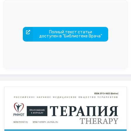
Полный текст статьи
доступен в "Библиотеке Врача"