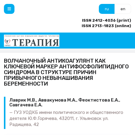
ru
en
ISSN 2412-4036 (print)
ISSN 2713-1823 (online)
ВОЛЧАНОЧНЫЙ АНТИКОАГУЛЯНТ КАК
КЛЮЧЕВОЙ МАРКЕР АНТИФОСФОЛИПИДНОГО
СИНДРОМА В СТРУКТУРЕ ПРИЧИН
ПРИВЫЧНОГО НЕВЫНАШИВАНИЯ
БЕРЕМЕННОСТИ
Лаврик М.В., Аввакумова М.А., Феоктистова Е.А.,
Савгачева Е.А.
ГУЗ УОДКБ имени политического и общественного
деятеля Ю.Ф.Горячева, 432011, г. Ульяновск ул.
Радищева, 42