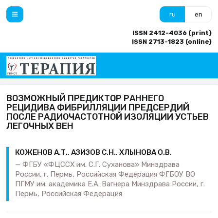
ru
en
ISSN 2412-4036 (print)
ISSN 2713-1823 (online)
ВОЗМОЖНЫЙ ПРЕДИКТОР РАННЕГО
РЕЦИДИВА ФИБРИЛЛЯЦИИ ПРЕДСЕРДИЙ
ПОСЛЕ РАДИОЧАСТОТНОЙ ИЗОЛЯЦИИ УСТЬЕВ
ЛЕГОЧНЫХ ВЕН
КОЖЕНОВ А.Т., АЗИЗОВ С.Н., ХЛЫНОВА О.В.
ФГБУ «ФЦССХ им. С.Г. Суханова» Минздрава
России, г. Пермь, Российская Федерация ФГБОУ ВО
ПГМУ им. академика Е.А. Вагнера Минздрава России, г.
Пермь, Российская Федерация