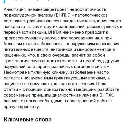
Аннотация. Внешнесекреторная недостаточность
поджелудочной железы (ВНПЖ) – патологическое
состояние, развивающееся вследствие как хронического
панкреатита, так и других заболеваний, рассмотренных в
первой части лекции. ВНПЖ неизменно приводит к
прогрессирующему нарушению переваривания, а при
большом стаже заболевания – к нарушениям всасывания
питательных веществ, витаминов и микроэлементов в
кишечнике, что, в свою очередь, влечет за собой
трофологическую недостаточность и целый ряд других
нарушений со стороны различных органов и систем.
Несмотря на типичную клинику, заболевание часто
остается незамеченным практикующими врачами, а
пациенты не получают адекватного лечения. Цель
статьи – с позиций доказательной медицины разобрать
современные принципы диагностики и лечения ВНПЖ,
знание которых необходимо в повседневной работе
врачу-терапевту.
Ключевые слова