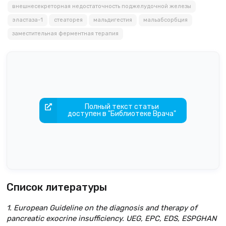
внешнесекреторная недостаточность поджелудочной железы
эластаза-1
стеаторея
мальдигестия
мальабсорбция
заместительная ферментная терапия
Полный текст статьи
доступен в "Библиотеке Врача"
Список литературы
1. European Guideline on the diagnosis and therapy of
pancreatic exocrine insufficiency. UEG, EPC, EDS, ESPGHAN