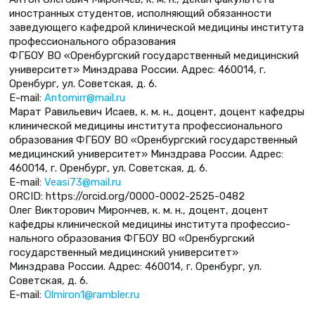
иностранных студентов, исполняющий обязанности
заведующего кафедрой клинической медицины института
профессионального образования
ФГБОУ ВО «Оренбургский государственный медицинский
университет» Минздрава России. Адрес: 460014, г.
Оренбург, ул. Советская, д. 6.
E-mail:
Antomirr@mail.ru
Марат Равильевич Исаев, к. м. н., доцент, доцент кафедры
клинической медицины института профессионального
образования ФГБОУ ВО «Оренбургский государственный
медицинский университет» Минздрава России. Адрес:
460014, г. Оренбург, ул. Советская, д. 6.
E-mail:
Veasi73@mail.ru
ORCID: https://orcid.org/0000-0002-2525-0482
Олег Викторович Мирончев, к. м. н., доцент, доцент
кафедры клинической медицины института профессио­
нального образования ФГБОУ ВО «Оренбургский
государственный медицинский университет»
Минздрава России. Адрес: 460014, г. Оренбург, ул.
Советская, д. 6.
E-mail:
Olmiron1@rambler.ru