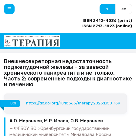
ru
en
ISSN 2412-4036 (print)
ISSN 2713-1823 (online)
Внешнесекреторная недостаточность
поджелудочной железы – за завесой
хронического панкреатита и не только.
Часть 2: современные подходы к диагностике
и лечению
https://dx.doi.org/10.18565/therapy.2025.1.150-159
DOI
А.О. Мирончев, М.Р. Исаев, О.В. Мирончев
ФГБОУ ВО «Оренбургский государственный
медицинский университет» Минздрава России