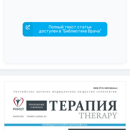
Полный текст статьи
доступен в "Библиотеке Врача"