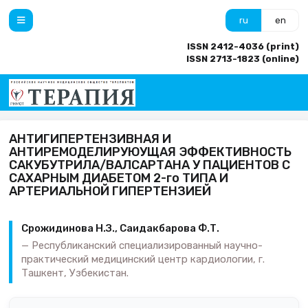
ru
en
ISSN 2412-4036 (print)
ISSN 2713-1823 (online)
АНТИГИПЕРТЕНЗИВНАЯ И
АНТИРЕМОДЕЛИРУЮУЩАЯ ЭФФЕКТИВНОСТЬ
САКУБУТРИЛА/ВАЛСАРТАНА У ПАЦИЕНТОВ С
САХАРНЫМ ДИАБЕТОМ 2-го ТИПА И
АРТЕРИАЛЬНОЙ ГИПЕРТЕНЗИЕЙ
Срожидинова Н.З., Саидакбарова Ф.Т.
Республиканский специализированный научно-
практический медицинский центр кардиологии, г.
Ташкент, Узбекистан.