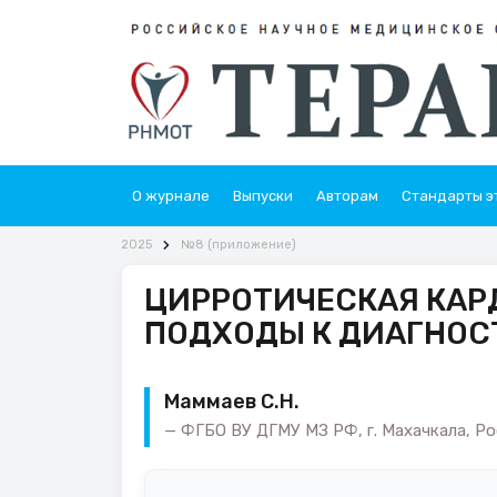
О журнале
Выпуски
Авторам
Стандарты э
2025
№8 (приложение)
ЦИРРОТИЧЕСКАЯ КАР
ПОДХОДЫ К ДИАГНОС
Маммаев С.Н.
ФГБО ВУ ДГМУ МЗ РФ, г. Махачкала, Ро