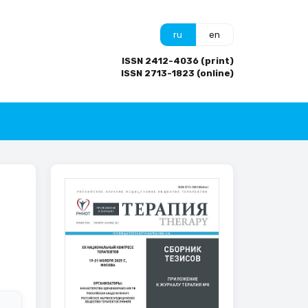
ru
en
ISSN 2412-4036 (print)
ISSN 2713-1823 (online)