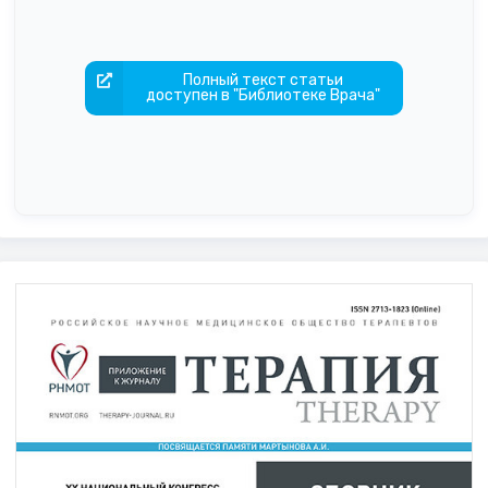
Полный текст статьи
доступен в "Библиотеке Врача"