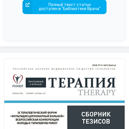
Полный текст статьи
доступен в "Библиотеке Врача"