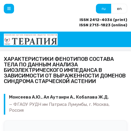
ru
en
ISSN 2412-4036 (print)
ISSN 2713-1823 (online)
ХАРАКТЕРИСТИКИ ФЕНОТИПОВ СОСТАВА
ТЕЛА ПО ДАННЫМ АНАЛИЗА
БИОЭЛЕКТРИЧЕСКОГО ИМПЕДАНСА В
ЗАВИСИМОСТИ ОТ ВЫРАЖЕННОСТИ ДОМЕНОВ
СИНДРОМА СТАРЧЕСКОЙ АСТЕНИИ
Моисеева А.Ю., Ал Аутаири А., Кобалава Ж.Д.
ФГАОУ РУДН им Патриса Лумумбы, г. Москва,
Россия