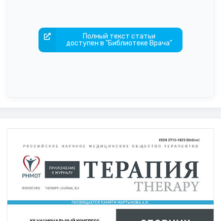
Полный текст статьи
доступен в "Библиотеке Врача"