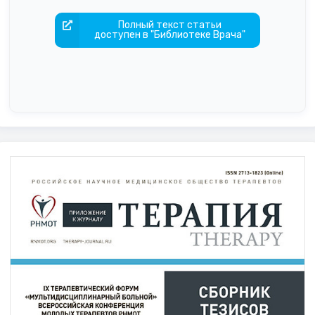
Полный текст статьи
доступен в "Библиотеке Врача"