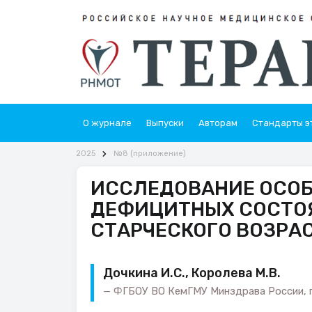
О журнале
Выпуски
Авторам
Стандарты э
2025
№8 (приложение)
ИССЛЕДОВАНИЕ ОСОБ
ДЕФИЦИТНЫХ СОСТОЯ
СТАРЧЕСКОГО ВОЗРАС
Дочкина И.С., Королева М.В.
ФГБОУ ВО КемГМУ Минздрава России, г