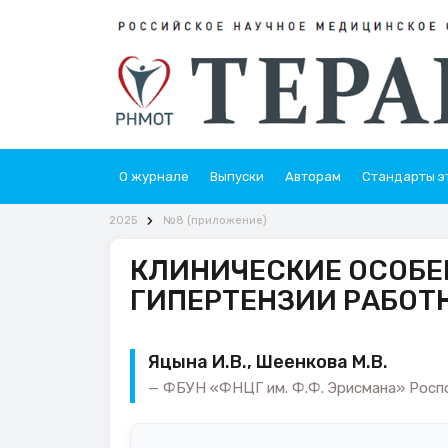
О журнале
Выпуски
Авторам
Стандарты э
2025
№8 (приложение)
КЛИНИЧЕСКИЕ ОСОБЕ
ГИПЕРТЕНЗИИ РАБОТ
Яцына И.В., Шеенкова М.В.
ФБУН «ФНЦГ им. Ф.Ф. Эрисмана» Роспо