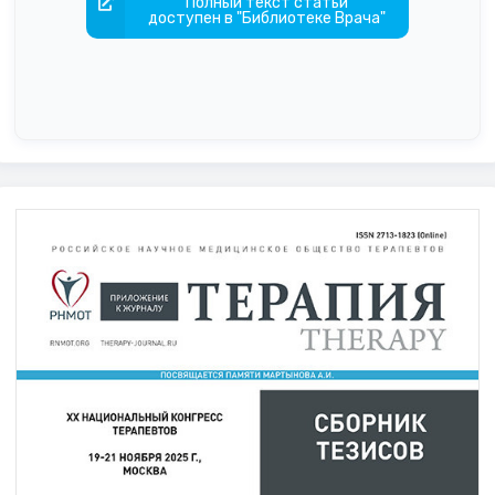
Полный текст статьи
доступен в "Библиотеке Врача"