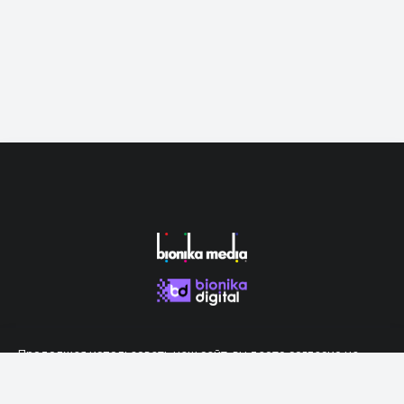
Продолжая использовать наш сайт, вы даете согласие на
обработку файлов cookie, которые обеспечивают правильную
работу сайта.