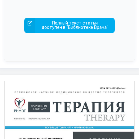
Полный текст статьи
доступен в "Библиотеке Врача"