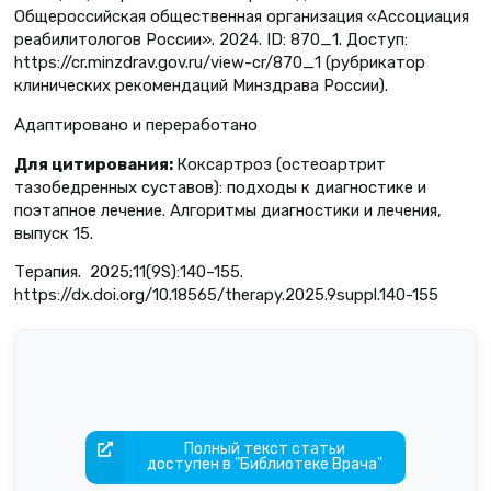
Общероссийская общественная организация «Ассоциация
реабилитологов России». 2024. ID: 870_1. Доступ:
https://cr.minzdrav.gov.ru/view-cr/870_1 (рубрикатор
клинических рекомендаций Минздрава России).
Адаптировано и переработано
Для
цитирования:
Коксартроз (остеоартрит
тазобедренных суставов): подходы к диагностике и
поэтапное лечение. Алгоритмы диагностики и лечения,
выпуск 15.
Терапия. 2025;11(9S):140–155.
https://dx.doi.org/10.18565/therapy.2025.9suppl.140-155
Полный текст статьи
доступен в "Библиотеке Врача"