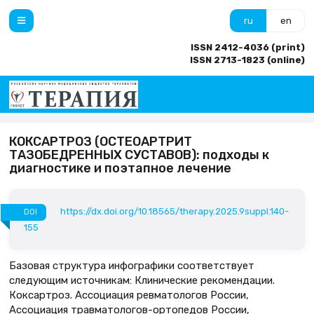
ru
en
ISSN 2412-4036 (print)
ISSN 2713-1823 (online)
КОКСАРТРОЗ (ОСТЕОАРТРИТ
ТАЗОБЕДРЕННЫХ СУСТАВОВ): подходы к
диагностике и поэтапное лечение
https://dx.doi.org/10.18565/therapy.2025.9suppl.140-
DOI
155
Базовая структура инфографики соответствует
следующим источникам: Клинические рекомендации.
Коксартроз. Ассоциация ревматологов России,
Ассоциация травматологов-ортопедов России,