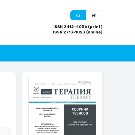
ru
en
ISSN 2412-4036 (print)
ISSN 2713-1823 (online)