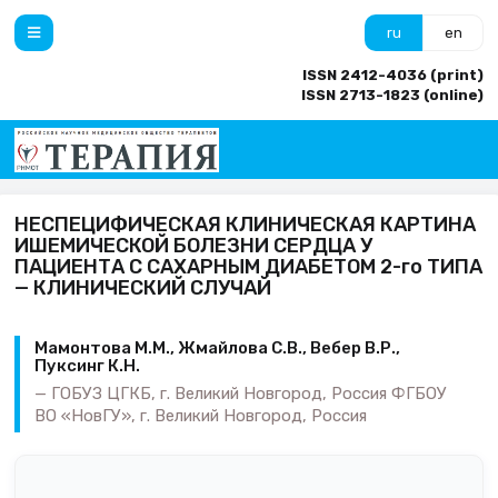
ru
en
ISSN 2412-4036 (print)
ISSN 2713-1823 (online)
НЕСПЕЦИФИЧЕСКАЯ КЛИНИЧЕСКАЯ КАРТИНА
ИШЕМИЧЕСКОЙ БОЛЕЗНИ СЕРДЦА У
ПАЦИЕНТА С САХАРНЫМ ДИАБЕТОМ 2-го ТИПА
— КЛИНИЧЕСКИЙ СЛУЧАЙ
Мамонтова М.М., Жмайлова С.В., Вебер В.Р.,
Пуксинг К.Н.
ГОБУЗ ЦГКБ, г. Великий Новгород, Россия ФГБОУ
ВО «НовГУ», г. Великий Новгород, Россия