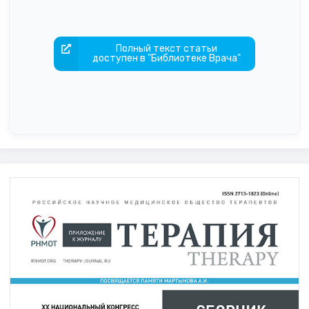
Полный текст статьи
доступен в "Библиотеке Врача"