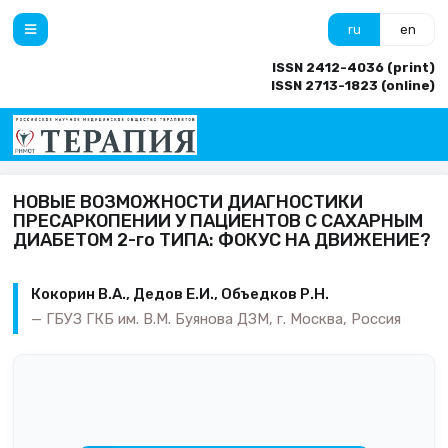
ru
en
ISSN 2412-4036 (print)
ISSN 2713-1823 (online)
НОВЫЕ ВОЗМОЖНОСТИ ДИАГНОСТИКИ
ПРЕСАРКОПЕНИИ У ПАЦИЕНТОВ С САХАРНЫМ
ДИАБЕТОМ 2-го ТИПА: ФОКУС НА ДВИЖЕНИЕ?
Кокорин В.А., Дедов Е.И., Объедков Р.Н.
ГБУЗ ГКБ им. В.М. Буянова ДЗМ, г. Москва, Россия